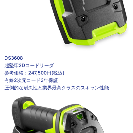
DS3608
超堅牢2Dコードリーダ
参考価格：
247,500円(税込)
有線
2次元コード
3年保証
圧倒的な耐久性と業界最高クラスのスキャン性能