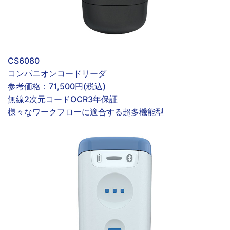
CS6080
コンパニオンコードリーダ
参考価格：
71,500円(税込)
無線
2次元コード
OCR
3年保証
様々なワークフローに適合する超多機能型