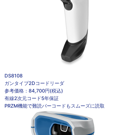
DS8108
ガンタイプ2Dコードリーダ
参考価格：
84,700円(税込)
有線
2次元コード
5年保証
PRZM機能で難読バーコードもスムーズに読取