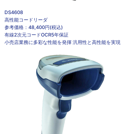
DS4608
高性能コードリーダ
参考価格：
48,400円(税込)
有線
2次元コード
OCR
5年保証
小売店業務に多彩な性能を発揮 汎用性と高性能を実現