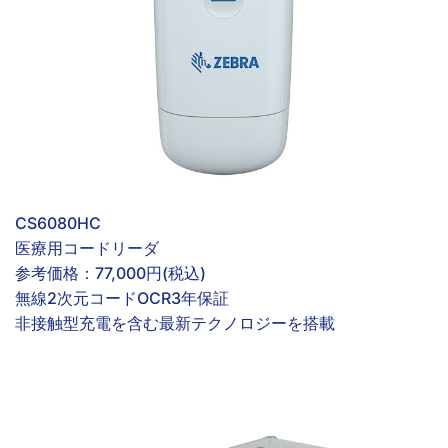
CS6080HC
医療用コードリーダ
参考価格：
77,000円(税込)
無線
2次元コード
OCR
3年保証
非接触型充電を含む最新テクノロジーを搭載