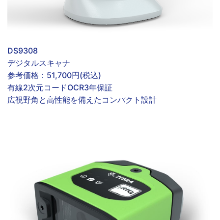
DS9308
デジタルスキャナ
参考価格：
51,700円(税込)
有線
2次元コード
OCR
3年保証
広視野角と高性能を備えたコンパクト設計