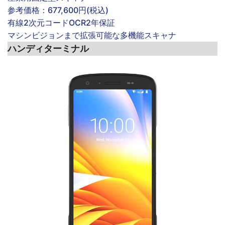
参考価格：
677,600円(税込)
有線
2次元コード
OCR
2年保証
マシンビジョンまで拡張可能な多機能スキャナ
ハンディターミナル