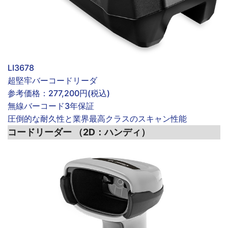
LI3678
超堅牢バーコードリーダ
参考価格：
277,200円(税込)
無線
バーコード
3年保証
圧倒的な耐久性と業界最高クラスのスキャン性能
コードリーダー （2D：ハンディ）