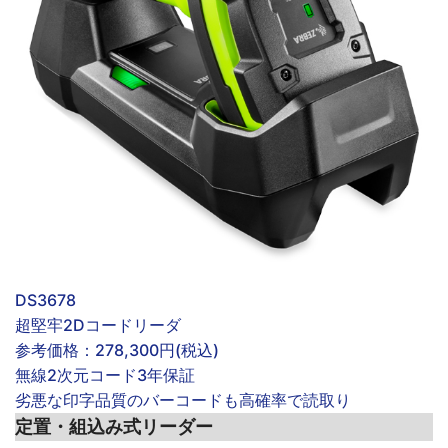
DS3678
超堅牢2Dコードリーダ
参考価格：
278,300円(税込)
無線
2次元コード
3年保証
劣悪な印字品質のバーコードも高確率で読取り
定置・組込み式リーダー