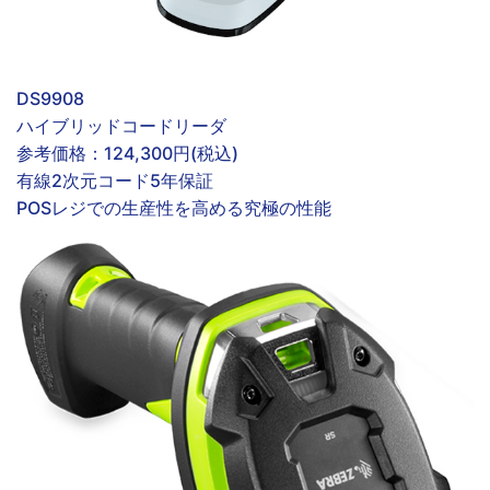
DS9908
ハイブリッドコードリーダ
参考価格：
124,300円(税込)
有線
2次元コード
5年保証
POSレジでの生産性を高める究極の性能