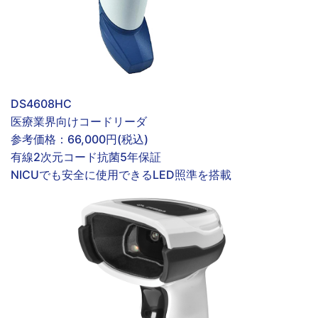
DS4608HC
医療業界向けコードリーダ
参考価格：
66,000円(税込)
有線
2次元コード
抗菌
5年保証
NICUでも安全に使用できるLED照準を搭載