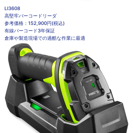
LI3608
高堅牢バーコードリーダ
参考価格：
152,900円(税込)
有線
バーコード
3年保証
倉庫や製造現場での過酷な作業に最適