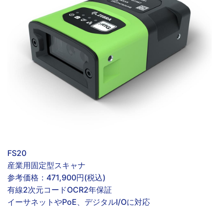
FS20
産業用固定型スキャナ
参考価格：
471,900円(税込)
有線
2次元コード
OCR
2年保証
イーサネットやPoE、デジタルI/Oに対応