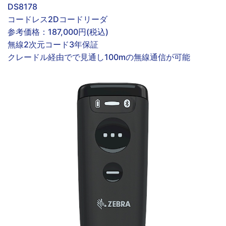
DS8178
コードレス2Dコードリーダ
参考価格：
187,000円(税込)
無線
2次元コード
3年保証
クレードル経由でで見通し100mの無線通信が可能