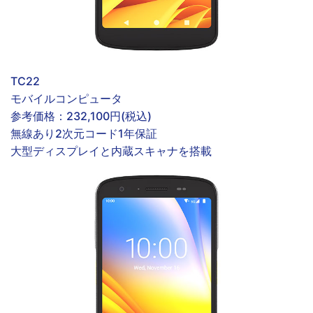
TC22
モバイルコンピュータ
参考価格：
232,100円(税込)
無線あり
2次元コード
1年保証
大型ディスプレイと内蔵スキャナを搭載