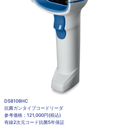
DS8108HC
抗菌ガンタイプコードリーダ
参考価格：
121,000円(税込)
有線
2次元コード
抗菌
5年保証