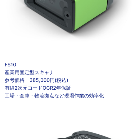
FS10
産業用固定型スキャナ
参考価格：
385,000円(税込)
有線
2次元コード
OCR
2年保証
工場・倉庫・物流拠点など現場作業の効率化