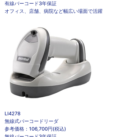
有線
バーコード
3年保証
オフィス、店舗、病院など幅広い場面で活躍
LI4278
無線式バーコードリーダ
参考価格：
106,700円(税込)
無線
バーコード
3年保証