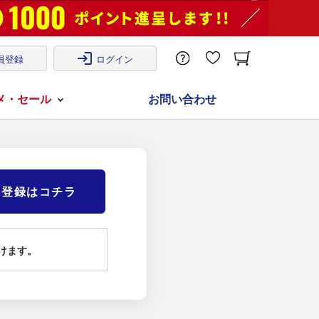
login
員登録
ログイン
メ・セール
お問い合わせ
)登録はコチラ
けます。