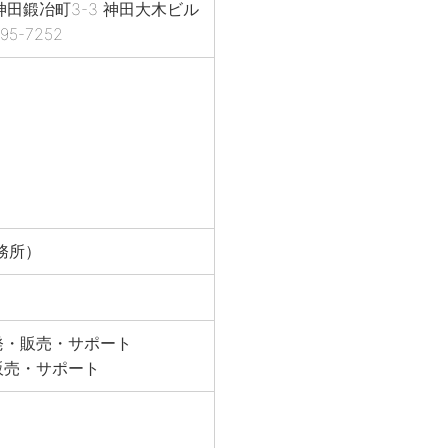
区神田鍛冶町3-3 神田大木ビル
95-7252
務所）
発・販売・サポート
販売・サポート