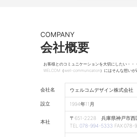
COMPANY
会社概要
お客様とのコミュニケーションを大切にしたい・・
WELCOM（well-communication）にはそんな
会社名
ウェルコムデザイン株式会社
設立
1994年11月
〒651-2228 兵庫県神戸市西
本社
TEL:
078-994-5333
FAX:078-