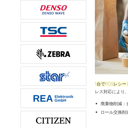
1台でPOSレシ
レス対応により
廃棄物削減：
ロール交換削