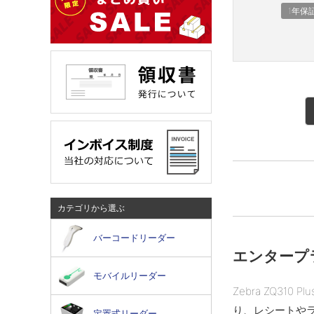
1年保
カテゴリから選ぶ
バーコードリーダー
エンタープ
モバイルリーダー
Zebra ZQ310 Pl
り、レシートや
定置式リーダー