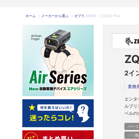
ホーム
>
メーカーから選ぶ
>
ゼブラ ZEBRA
>
ZQ310 Plus
ZQ
2イ
業務
エンタ
ルプリ
ベルの
バーコ
USB