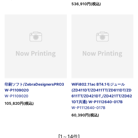
536,910円(税込)
印刷ソフト/ZebraDesignersPRO3
WiFi802.11ac BT4.1モジュール
W-P1109020
(ZD411DT/ZD411TT/ZD611DT/ZD
W-P1109020
611TT/ZD421DT,/ZD421TT/ZD62
1DT共通) W-P1112640-017B
105,820円(税込)
W-P1112640-017B
60,390円(税込)
[1～14件]