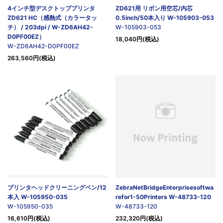
4インチ型デスクトッププリンタ
ZD621用 リボン用空芯/内芯
ZD621 HC（感熱式（カラータッ
0.5inch/50本入り W-105903-053
チ） / 203dpi / W-ZD6AH42-
W-105903-053
D0PF00EZ）
18,040円(税込)
W-ZD6AH42-D0PF00EZ
263,560円(税込)
プリンタヘッドクリーニングペン/12
ZebraNetBridgeEnterprisesoftwa
本入 W-105950-035
refor1-50Printers W-48733-120
W-105950-035
W-48733-120
16,610円(税込)
232,320円(税込)