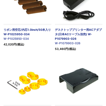
リボン用空芯/内芯1.0inch/50本入り
デスクトッププリンター用ACアダプ
W-P1025950-034
タ(日本ACケーブル別売) W-
W-P1025950-034
P1079903-026
W-P1079903-026
42,020円(税込)
53,460円(税込)