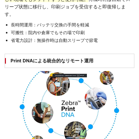
リープ状態に移行し、印刷ジョブを受信すると即復帰しま
す。
長時間運用：バッテリ交換の手間を軽減
可搬性：院内や倉庫でもその場で印刷
省電力設計：無操作時は自動スリープで節電
Print DNAによる統合的なリモート運用