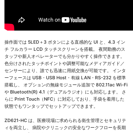
操作面では 5LED＋3 ボタンによる直感的な UI と、4.3 イン
チ フルカラー LCD タッチスクリーンを搭載。 夜間勤務のス
タッフや新人オペレーターでも分かりやすく操作できます。
色分けされたタッチポイントや調整可能なメディアガイド／
センサーにより、誰でも迅速に用紙交換が可能です。 インタ
ーフェースは USB・USB Host・有線 LAN・RS-232 を標準
搭載し、 オプションの無線モジュール追加で 802.11ac Wi-Fi
や Bluetooth(R) 4.1（デュアルラジオ）にも対応します。 さ
らに Print Touch（NFC）に対応しており、手袋を着用した
状態でもワンタップでセットアップできます。
ZD621-HC は、医療現場に求められる衛生管理とセキュリテ
ィを両立し、 病院やクリニックの安全なワークフローを長期