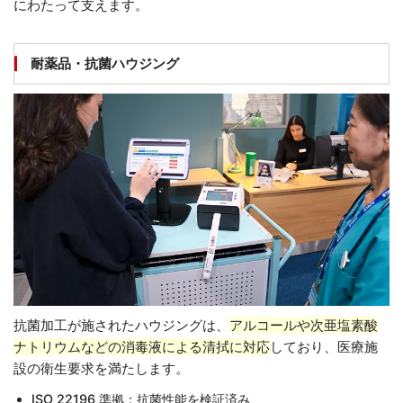
にわたって支えます。
耐薬品・抗菌ハウジング
抗菌加工が施されたハウジングは、
アルコールや次亜塩素酸
ナトリウムなどの消毒液による清拭に対応
しており、医療施
設の衛生要求を満たします。
ISO 22196 準拠：抗菌性能を検証済み