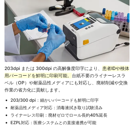
203dpi または 300dpi の高解像度印字により、
患者IDや検体
用バーコードを鮮明に印刷可能。
台紙不要のライナーレスラ
ベル（OP）や耐薬品性メディアにも対応し、廃材削減や交換
作業の省力化に貢献します。
203/300 dpi：細かいバーコードも鮮明に印字
耐薬品性メディア対応：消毒液拭き取り試験済み
ライナーレス印刷：廃材ゼロでロール長約40%延長
EZPL対応：医療システムとの直接連携が可能