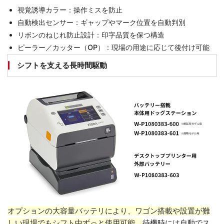
視覚誘導カラー：操作ミスを防止
自動検出センサー：ギャップやマーク位置を自動判別
リボンのねじれ防止設計：印字品質を保つ構造
ピーラー／カッター（OP）：現場の用途に応じて後付け可能
シフトを支える長時間駆動
オプションの大容量バッテリにより、ワゴン搭載や設置が難
しい現場でもシフト中ずっと使用可能。
待機時には自動でス