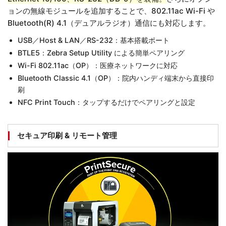
ョンの無線モジュールを追加することで、802.11ac Wi-Fi や
Bluetooth(R) 4.1（デュアルラジオ）通信にも対応します。
USB／Host & LAN／RS-232：基本搭載ポート
BTLE5：Zebra Setup Utility による簡単ペアリング
Wi-Fi 802.11ac（OP）：医療ネットワークに対応
Bluetooth Classic 4.1（OP）：院内ハンディ端末から直接印
刷
NFC Print Touch：タップするだけでペアリングと設定
セキュア印刷 & リモート管理