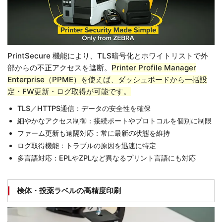
PrintSecure 機能により、TLS暗号化とホワイトリストで外
部からの不正アクセスを遮断。
Printer Profile Manager
Enterprise（PPME）を使えば、ダッシュボードから一括設
定・FW更新・ログ取得が可能です。
TLS／HTTPS通信：データの安全性を確保
細やかなアクセス制御：接続ポートやプロトコルを個別に制限
ファーム更新も遠隔対応：常に最新の状態を維持
ログ取得機能：トラブルの原因を迅速に特定
多言語対応：EPLやZPLなど異なるプリント言語にも対応
検体・投薬ラベルの高精度印刷