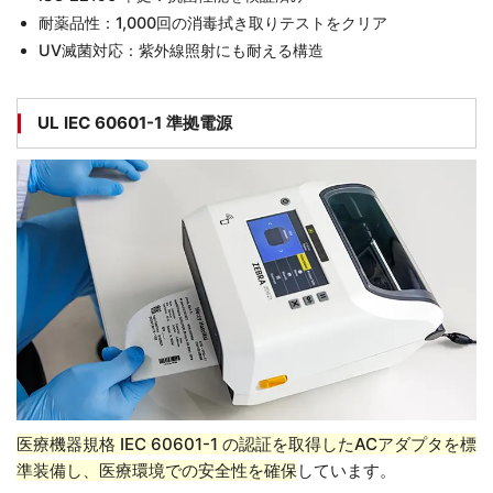
耐薬品性：1,000回の消毒拭き取りテストをクリア
UV滅菌対応：紫外線照射にも耐える構造
UL IEC 60601-1 準拠電源
医療機器規格 IEC 60601-1 の認証を取得したACアダプタを標
準装備し、医療環境での安全性を確保
しています。