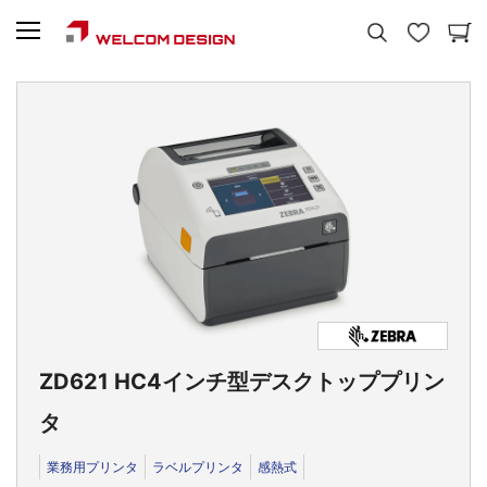
ZD621 HC
4インチ型デスクトッププリン
タ
業務用プリンタ
ラベルプリンタ
感熱式