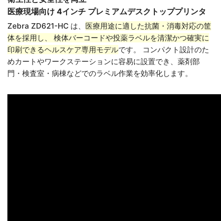
医療現場向け 4インチ プレミアムデスクトッププリンタ
Zebra ZD621-HC は、
医療用途に適した抗菌・消毒対応の筐
体を採用し、 検体バーコードや投薬ラベルを清潔かつ確実に
印刷できるヘルスケア専用モデル
です。 コンパクト設計のた
めカートやワークステーションに容易に設置でき、薬剤部
門・検査室・病棟などでのラベル作業を効率化します。