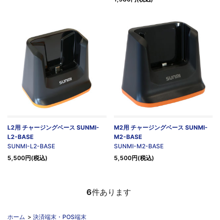
L2用 チャージングベース SUNMI-
M2用 チャージングベース SUNMI-
L2-BASE
M2-BASE
SUNMI-L2-BASE
SUNMI-M2-BASE
5,500円(税込)
5,500円(税込)
6
件あります
ホーム
>
決済端末・POS端末