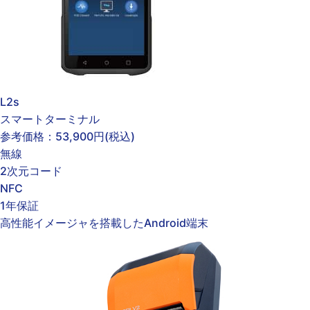
L2s
スマートターミナル
参考価格：
53,900円
(税込)
無線
2次元コード
NFC
1年保証
高性能イメージャを搭載したAndroid端末