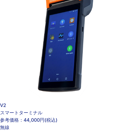
V2
スマートターミナル
参考価格：
44,000円
(税込)
無線