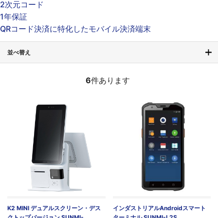
2次元コード
1年保証
QRコード決済に特化したモバイル決済端末
並べ替え
6
件あります
K2 MINI デュアルスクリーン・デス
インダストリアルAndroidスマート
クトップバージョン SUNMI-
ターミナル SUNMI-L2S