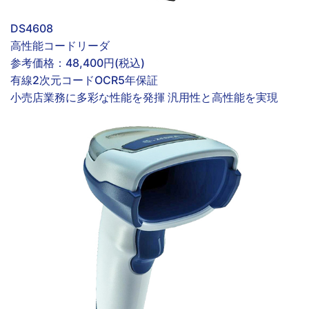
DS4608
高性能コードリーダ
参考価格：
48,400円(税込)
有線
2次元コード
OCR
5年保証
小売店業務に多彩な性能を発揮 汎用性と高性能を実現