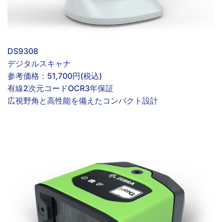
DS9308
デジタルスキャナ
参考価格：
51,700円(税込)
有線
2次元コード
OCR
3年保証
広視野角と高性能を備えたコンパクト設計