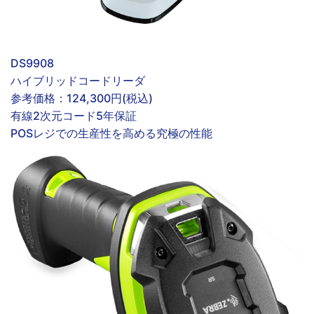
DS9908
ハイブリッドコードリーダ
参考価格：
124,300円(税込)
有線
2次元コード
5年保証
POSレジでの生産性を高める究極の性能