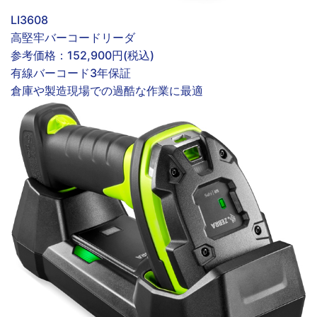
LI3608
高堅牢バーコードリーダ
参考価格：
152,900円(税込)
有線
バーコード
3年保証
倉庫や製造現場での過酷な作業に最適