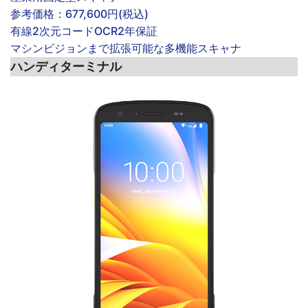
参考価格：
677,600円(税込)
有線
2次元コード
OCR
2年保証
マシンビジョンまで拡張可能な多機能スキャナ
ハンディターミナル