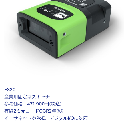
FS20
産業用固定型スキャナ
参考価格：
471,900円(税込)
有線
2次元コード
OCR
2年保証
イーサネットやPoE、デジタルI/Oに対応