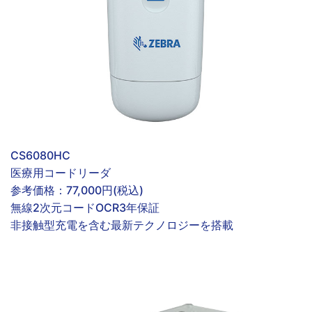
CS6080HC
医療用コードリーダ
参考価格：
77,000円(税込)
無線
2次元コード
OCR
3年保証
非接触型充電を含む最新テクノロジーを搭載