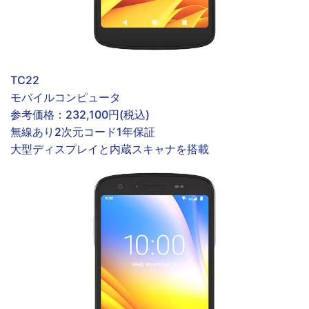
TC22
モバイルコンピュータ
参考価格：
232,100円(税込)
無線あり
2次元コード
1年保証
大型ディスプレイと内蔵スキャナを搭載