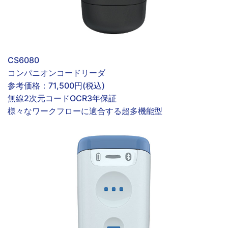
CS6080
コンパニオンコードリーダ
参考価格：
71,500円(税込)
無線
2次元コード
OCR
3年保証
様々なワークフローに適合する超多機能型