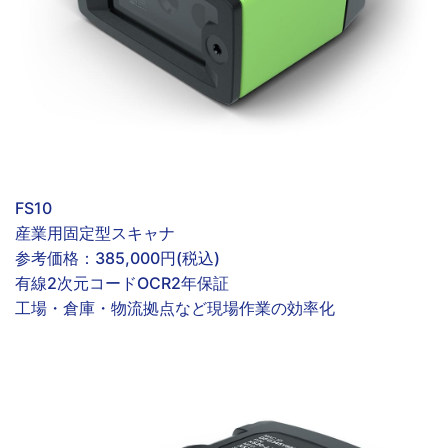
FS10
産業用固定型スキャナ
参考価格：
385,000円(税込)
有線
2次元コード
OCR
2年保証
工場・倉庫・物流拠点など現場作業の効率化