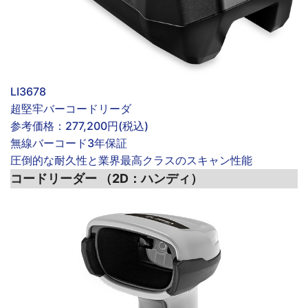
LI3678
超堅牢バーコードリーダ
参考価格：
277,200円(税込)
無線
バーコード
3年保証
圧倒的な耐久性と業界最高クラスのスキャン性能
コードリーダー （2D：ハンディ）