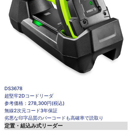
DS3678
超堅牢2Dコードリーダ
参考価格：
278,300円(税込)
無線
2次元コード
3年保証
劣悪な印字品質のバーコードも高確率で読取り
定置・組込み式リーダー