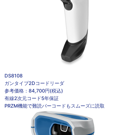
DS8108
ガンタイプ2Dコードリーダ
参考価格：
84,700円(税込)
有線
2次元コード
5年保証
PRZM機能で難読バーコードもスムーズに読取