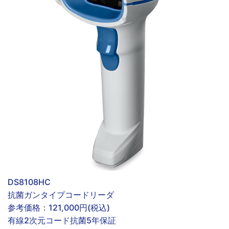
DS8108HC
抗菌ガンタイプコードリーダ
参考価格：
121,000円(税込)
有線
2次元コード
抗菌
5年保証