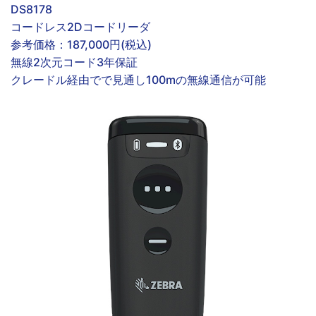
DS8178
コードレス2Dコードリーダ
参考価格：
187,000円(税込)
無線
2次元コード
3年保証
クレードル経由でで見通し100mの無線通信が可能