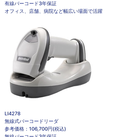
有線
バーコード
3年保証
オフィス、店舗、病院など幅広い場面で活躍
LI4278
無線式バーコードリーダ
参考価格：
106,700円(税込)
無線
バーコード
3年保証