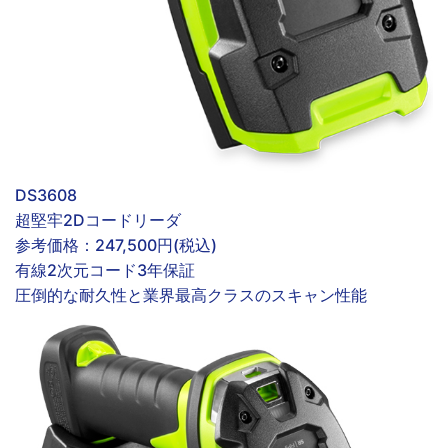
DS3608
超堅牢2Dコードリーダ
参考価格：
247,500円(税込)
有線
2次元コード
3年保証
圧倒的な耐久性と業界最高クラスのスキャン性能