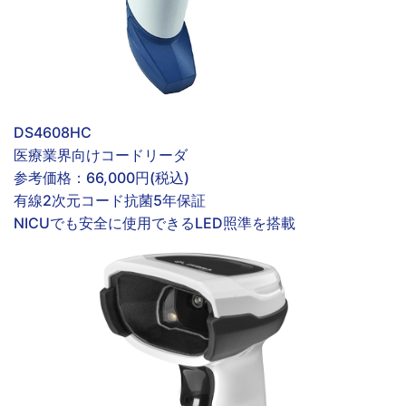
DS4608HC
医療業界向けコードリーダ
参考価格：
66,000円(税込)
有線
2次元コード
抗菌
5年保証
NICUでも安全に使用できるLED照準を搭載