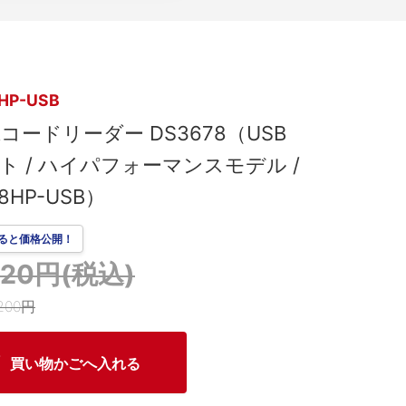
HP-USB
コードリーダー DS3678（USB
ット / ハイパフォーマンスモデル /
8HP-USB）
ると価格公開！
,120円(税込)
200円
買い物かごへ入れる