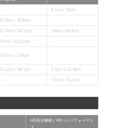
–
5.1cm / 7.6cm
15.2cm / 35.6cm
–
12.7cm / 114.3cm
5.6cm / 66.6cm
7.1cm / 203.2cm
–
17.8cm / 27.9cm
–
15.2cm / 38.1cm
2.5cm / 22.9cm
–
5.1cm / 15.2cm
HD高分解能 / HPハイパフォーマン
ス