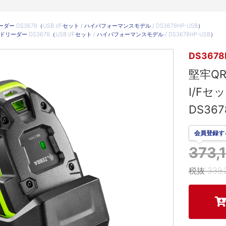
ー DS3678（USB I/Fセット / ハイパフォーマンスモデル / DS3678HP-USB）
リーダー DS3678（USB I/Fセット / ハイパフォーマンスモデル / DS3678HP-USB）
DS3678
堅牢QR
I/Fセ
DS367
会員登録す
373
税抜 339,