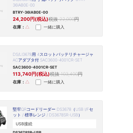
36IAB0E-00
BTRY-36IAB0E-00
24,200円(税込)
税抜 22,000円
在庫：
△
一緒に購入
DS/LI3678用 4スロットバッテリチャージャ
ACアダプタ付 SAC3600-4001CR-SET
SAC3600-4001CR-SET
113,740円(税込)
税抜 103,400円
在庫：
△
一緒に購入
堅牢QRコードリーダー DS3678（USB I/Fセ
ット / 標準レンジ / DS3678SR-USB）
USB接続
DS3678SR-USB