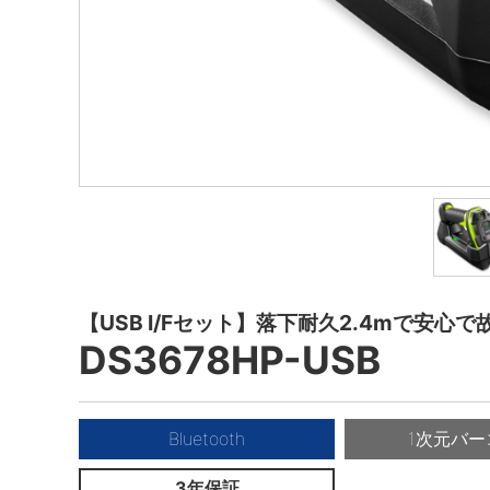
【USB I/Fセット】落下耐久2.4mで安心
DS3678HP-USB
Bluetooth
1次元バー
3年保証