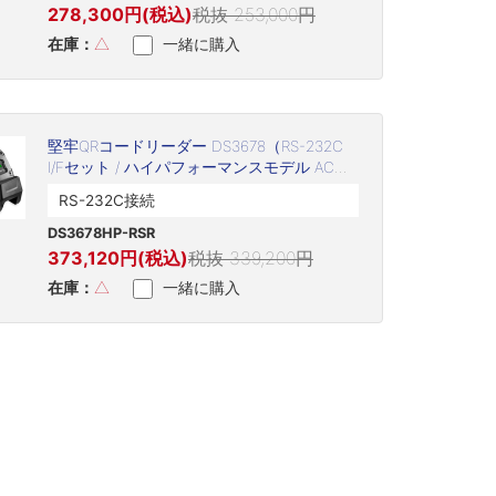
278,300円(税込)
税抜 253,000円
在庫：
△
一緒に購入
堅牢QRコードリーダー DS3678（RS-232C
I/Fセット / ハイパフォーマンスモデル ACア
ダプタ付 / DS3678HP-RSR）
RS-232C接続
DS3678HP-RSR
373,120円(税込)
税抜 339,200円
在庫：
△
一緒に購入