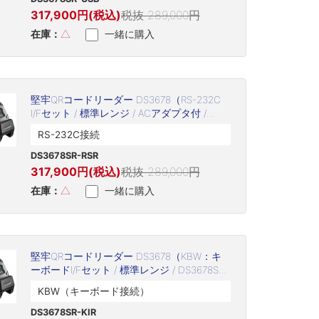
317,900円(税込)
税抜 289,000円
在庫：
△
一緒に購入
堅牢QRコードリーダー DS3678（RS-232C
I/Fセット / 標準レンジ / ACアダプタ付 /
DS3678SR-RSR）
RS-232C接続
DS3678SR-RSR
317,900円(税込)
税抜 289,000円
在庫：
△
一緒に購入
堅牢QRコードリーダー DS3678（KBW：キ
ーボードI/Fセット / 標準レンジ / DS3678SR-
KIR）
KBW（キーボード接続）
DS3678SR-KIR