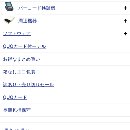
バーコード検証機
周辺機器
ソフトウェア
QUOカード付モデル
お得なまとめ買い
箱なしエコ包装
訳あり・売り切りセール
QUOカード
長期包括保守