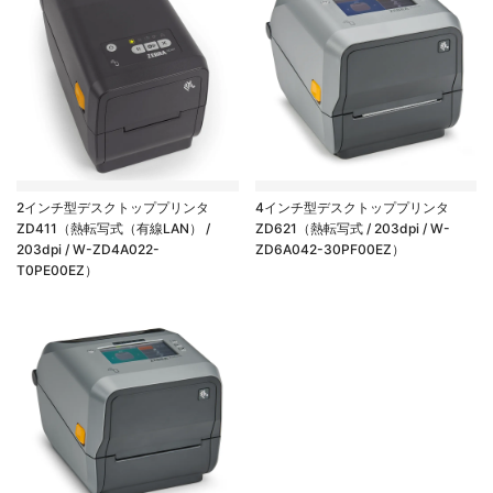
2インチ型デスクトッププリンタ
4インチ型デスクトッププリンタ
ZD411（熱転写式（有線LAN） /
ZD621（熱転写式 / 203dpi / W-
203dpi / W-ZD4A022-
ZD6A042-30PF00EZ）
T0PE00EZ）