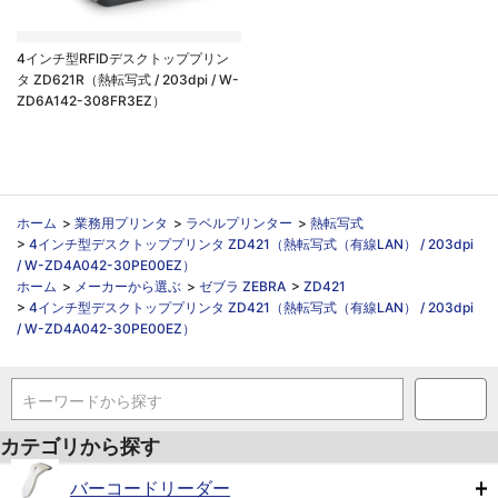
4インチ型RFIDデスクトッププリン
タ ZD621R（熱転写式 / 203dpi / W-
ZD6A142-308FR3EZ）
ホーム
>
業務用プリンタ
>
ラベルプリンター
>
熱転写式
>
4インチ型デスクトッププリンタ ZD421（熱転写式（有線LAN） / 203dpi
/ W-ZD4A042-30PE00EZ）
ホーム
>
メーカーから選ぶ
>
ゼブラ ZEBRA
>
ZD421
>
4インチ型デスクトッププリンタ ZD421（熱転写式（有線LAN） / 203dpi
/ W-ZD4A042-30PE00EZ）
キーワードから探す
カテゴリから探す
バーコードリーダー