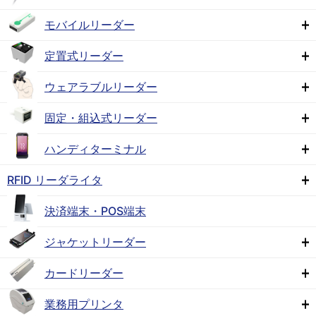
モバイルリーダー
定置式リーダー
ウェアラブルリーダー
固定・組込式リーダー
ハンディターミナル
RFID リーダライタ
決済端末・POS端末
ジャケットリーダー
カードリーダー
業務用プリンタ