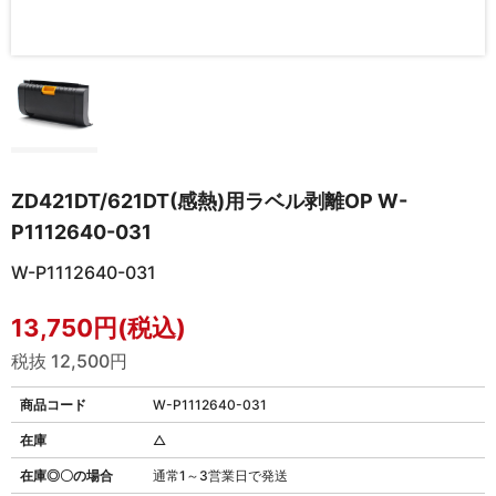
ZD421DT/621DT(感熱)用ラベル剥離OP W-
P1112640-031
W-P1112640-031
13,750円(税込)
税抜 12,500円
商品コード
W-P1112640-031
在庫
△
在庫◎〇の場合
通常1～3営業日で発送