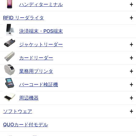
ハンディターミナル
RFID リーダライタ
決済端末・POS端末
ジャケットリーダー
カードリーダー
業務用プリンタ
バーコード検証機
周辺機器
ソフトウェア
QUOカード付モデル