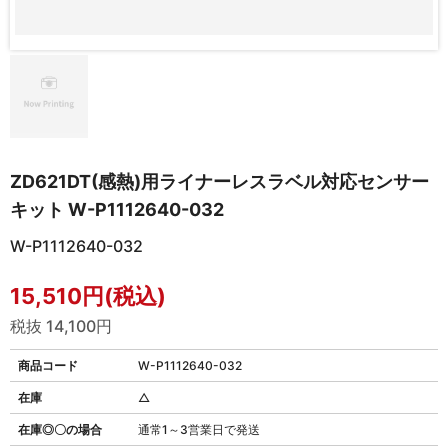
ZD621DT(感熱)用ライナーレスラベル対応センサー
キット W-P1112640-032
W-P1112640-032
15,510円(税込)
税抜 14,100円
商品コード
W-P1112640-032
在庫
△
在庫◎〇の場合
通常1～3営業日で発送