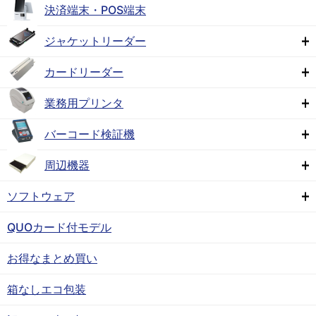
決済端末・POS端末
ジャケットリーダー
カードリーダー
業務用プリンタ
バーコード検証機
周辺機器
ソフトウェア
QUOカード付モデル
お得なまとめ買い
箱なしエコ包装