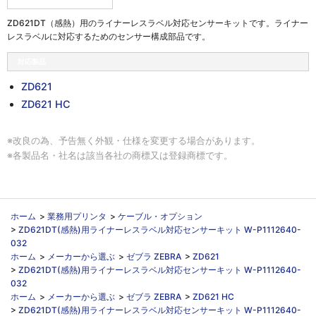
ZD621DT（感熱）用のライナーレスラベル対応センサーキットです。ライナー
レスラベルに対応するためのセンサー構成部品です。
対応製品
ZD621
ZD621 HC
※改良の為、予告無く外観・仕様を変更する場合があります。
※各製品名・社名は該当各社の商標又は登録商標です。
ホーム
>
業務用プリンタ
>
ケーブル・オプション
>
ZD621DT(感熱)用ライナーレスラベル対応センサーキット W-P1112640-
032
ホーム
>
メーカーから選ぶ
>
ゼブラ ZEBRA
>
ZD621
>
ZD621DT(感熱)用ライナーレスラベル対応センサーキット W-P1112640-
032
ホーム
>
メーカーから選ぶ
>
ゼブラ ZEBRA
>
ZD621 HC
>
ZD621DT(感熱)用ライナーレスラベル対応センサーキット W-P1112640-