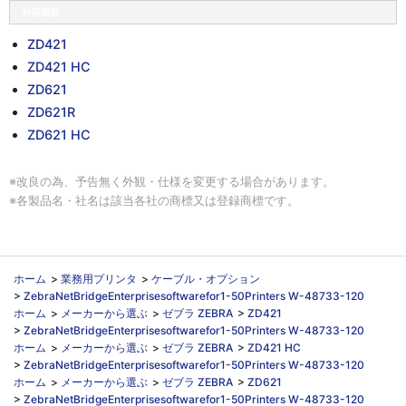
対応製品
ZD421
ZD421 HC
ZD621
ZD621R
ZD621 HC
※改良の為、予告無く外観・仕様を変更する場合があります。
※各製品名・社名は該当各社の商標又は登録商標です。
ホーム
>
業務用プリンタ
>
ケーブル・オプション
>
ZebraNetBridgeEnterprisesoftwarefor1-50Printers W-48733-120
ホーム
>
メーカーから選ぶ
>
ゼブラ ZEBRA
>
ZD421
>
ZebraNetBridgeEnterprisesoftwarefor1-50Printers W-48733-120
ホーム
>
メーカーから選ぶ
>
ゼブラ ZEBRA
>
ZD421 HC
>
ZebraNetBridgeEnterprisesoftwarefor1-50Printers W-48733-120
ホーム
>
メーカーから選ぶ
>
ゼブラ ZEBRA
>
ZD621
>
ZebraNetBridgeEnterprisesoftwarefor1-50Printers W-48733-120