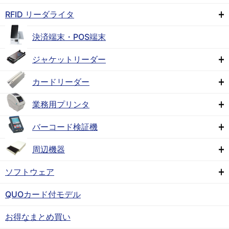
RFID リーダライタ
決済端末・POS端末
ジャケットリーダー
カードリーダー
業務用プリンタ
バーコード検証機
周辺機器
ソフトウェア
QUOカード付モデル
お得なまとめ買い