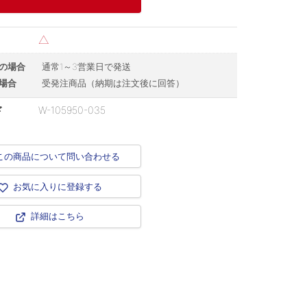
△
の場合
通常1～3営業日で発送
場合
受発注商品（納期は注文後に回答）
ド
W-105950-035
この商品について問い合わせる
お気に入りに登録する
詳細はこちら