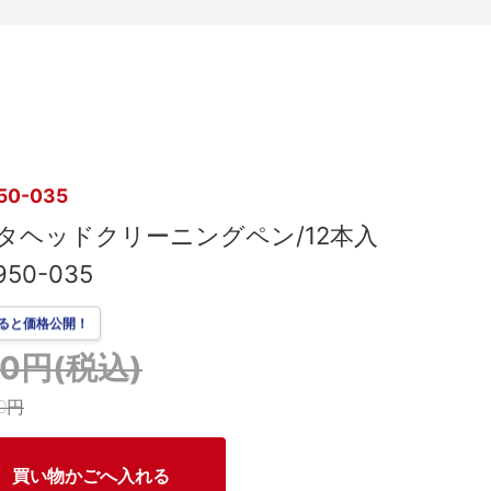
50-035
タヘッドクリーニングペン/12本入
950-035
ると価格公開！
610円(税込)
00円
買い物かごへ入れる