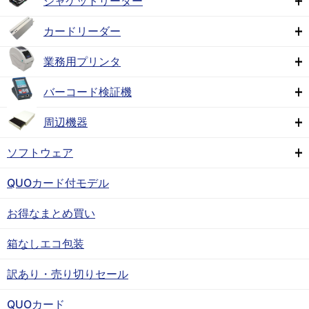
ジャケットリーダー
カードリーダー
業務用プリンタ
バーコード検証機
周辺機器
ソフトウェア
QUOカード付モデル
お得なまとめ買い
箱なしエコ包装
訳あり・売り切りセール
QUOカード