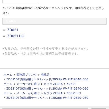
ZD621DT(感熱)用の203dpi対応サーマルヘッドです。印字部品として使用し
ます。
対応製品
ZD621
ZD621 HC
※改良の為、予告無く外観・仕様を変更する場合があります。
※各製品名・社名は該当各社の商標又は登録商標です。
ホーム
>
業務用プリンタ
>
消耗品
>
ZD621DT(感熱)用サーマルヘッド/203dpi W-P1112640-050
ホーム
>
メーカーから選ぶ
>
ゼブラ ZEBRA
>
ZD621
>
ZD621DT(感熱)用サーマルヘッド/203dpi W-P1112640-050
ホーム
>
メーカーから選ぶ
>
ゼブラ ZEBRA
>
ZD621 HC
>
ZD621DT(感熱)用サーマルヘッド/203dpi W-P1112640-050