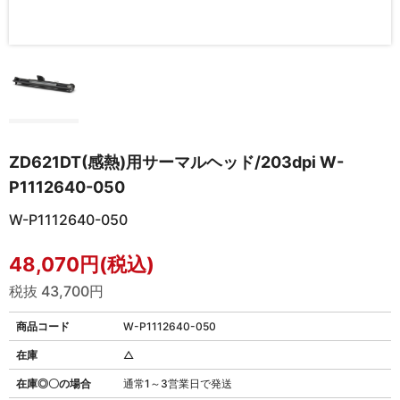
ZD621DT(感熱)用サーマルヘッド/203dpi W-
P1112640-050
W-P1112640-050
48,070円(税込)
税抜 43,700円
商品コード
W-P1112640-050
在庫
△
在庫◎〇の場合
通常1～3営業日で発送