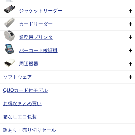
ジャケットリーダー
カードリーダー
業務用プリンタ
バーコード検証機
周辺機器
ソフトウェア
QUOカード付モデル
お得なまとめ買い
箱なしエコ包装
訳あり・売り切りセール