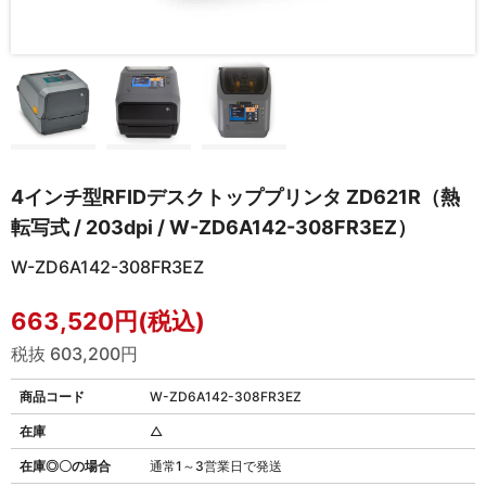
4インチ型RFIDデスクトッププリンタ ZD621R（熱
転写式 / 203dpi / W-ZD6A142-308FR3EZ）
W-ZD6A142-308FR3EZ
663,520円(税込)
税抜 603,200円
商品コード
W-ZD6A142-308FR3EZ
在庫
△
在庫◎〇の場合
通常1～3営業日で発送