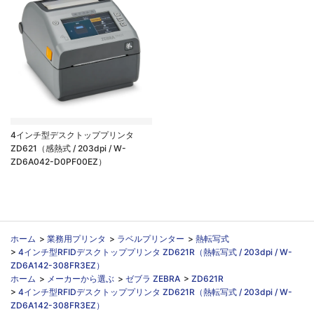
4インチ型デスクトッププリンタ
ZD621（感熱式 / 203dpi / W-
ZD6A042-D0PF00EZ）
ホーム
>
業務用プリンタ
>
ラベルプリンター
>
熱転写式
>
4インチ型RFIDデスクトッププリンタ ZD621R（熱転写式 / 203dpi / W-
ZD6A142-308FR3EZ）
ホーム
>
メーカーから選ぶ
>
ゼブラ ZEBRA
>
ZD621R
>
4インチ型RFIDデスクトッププリンタ ZD621R（熱転写式 / 203dpi / W-
ZD6A142-308FR3EZ）