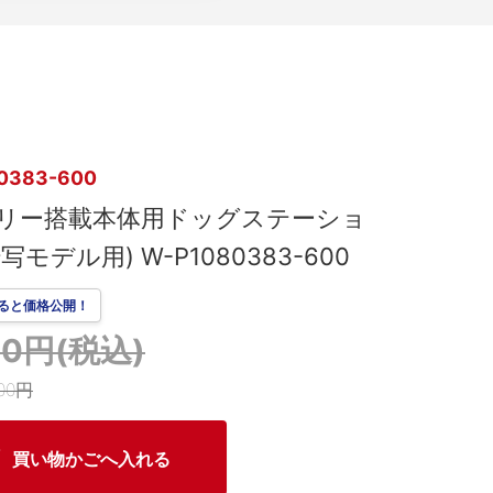
0383-600
リー搭載本体用ドッグステーショ
写モデル用) W-P1080383-600
ると価格公開！
190円(税込)
00円
買い物かごへ入れる