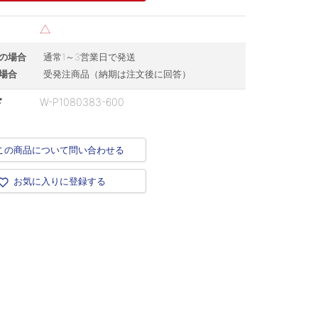
△
の場合
通常1～3営業日で発送
場合
受発注商品（納期は注文後に回答）
ド
W-P1080383-600
この商品について問い合わせる
お気に入りに登録する