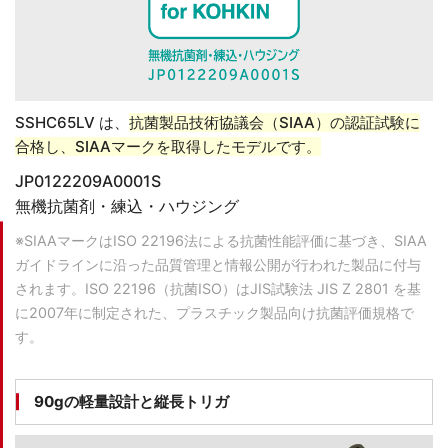
SSHC65LV は、
抗菌製品技術協議会（SIAA）の認証試験に
合格し、SIAAマークを取得したモデルです。
JP0122209A0001S
無機抗菌剤・練込・ハウジング
※SIAAマークはISO 22196法による抗菌性能評価に基づき、SIAA
ガイドラインに沿った品質管理と情報公開が行われた製品に付与
されます。ISO 22196（抗菌ISO）はJIS試験法 JIS Z 2801 を基
に2007年に制定された、プラスチック製品向け抗菌評価規格で
す。
90gの軽量設計と縦長トリガ