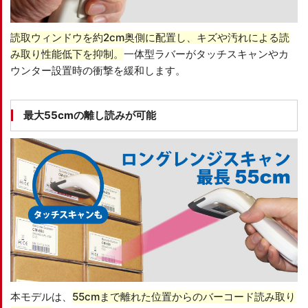
読取ウィンドウを約2cm奥側に配置し、キズや汚れによる読
み取り性能低下を抑制。
一体型ラバーがタッチスキャンやカ
ウンター設置時の衝撃を緩和します。
最大55cmの離し読みが可能
本モデルは、
55cmまで離れた位置からのバーコード読み取り