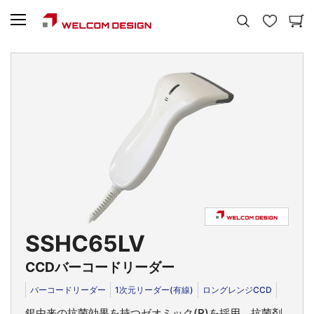
SSHC65LV
CCDバーコードリーダー
バーコードリーダー
1次元リーダー(有線)
ロングレンジCCD
銀由来の抗菌効果を持つゼオミック(R)を採用。抗菌剤