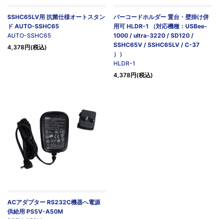
SSHC65LV用 抗菌仕様オートスタン
バーコードホルダー 置台・壁掛け併
ド AUTO-SSHC65
用可 HLDR-1 （対応機種：USBee-
AUTO-SSHC65
1000 / ultra-3220 / SD120 /
SSHC65V / SSHC65LV / C-37
4,378円(税込)
））
HLDR-1
4,378円(税込)
ACアダプター RS232C機器へ電源
供給用 PS5V-A50M