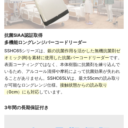
抗菌SIAA認証取得
多機能ロングレンジバーコードリーダー
SSHC65シリーズは、
銀の抗菌作用を活かした無機抗菌剤ゼ
オミック(R)を素材に使用した抗菌バーコードリーダー
です。
表面コーティングではなく、本体樹脂に抗菌剤を練り込んで
いるため、アルコール清掃や摩耗によって抗菌効果が失われ
ることがありません。SSHC65LVは、最大55cmの読み取り
が可能なロングレンジ仕様。
接触状態からの読み取り
（0cm）にも対応
しています。
3年間の長期保証付き