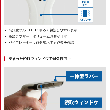
高輝度ブルーLED：明るく視認しやすい表示
高出力ブザー：ボリューム調整が可能
バイブレーター：静音環境でも通知を確認
奥まった読取ウィンドウで耐久性向上