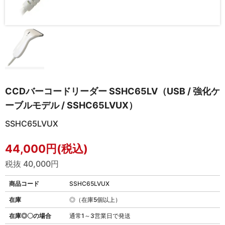
CCDバーコードリーダー SSHC65LV（USB / 強化ケ
ーブルモデル / SSHC65LVUX）
SSHC65LVUX
44,000円(税込)
税抜 40,000円
商品コード
SSHC65LVUX
在庫
◎（在庫5個以上）
在庫◎〇の場合
通常1～3営業日で発送