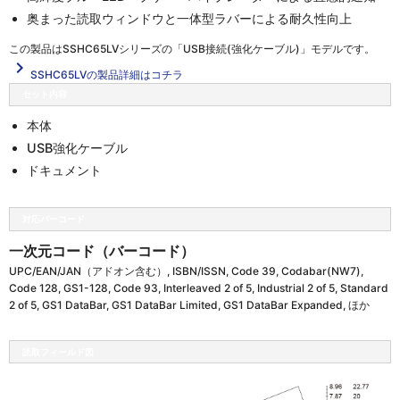
奥まった読取ウィンドウと一体型ラバーによる耐久性向上
この製品は
SSHC65LVシリーズの「USB接続(強化ケーブル)」
モデルです。
navigate_next
SSHC65LVの製品詳細はコチラ
セット内容
本体
USB強化ケーブル
ドキュメント
対応バーコード
一次元コード（バーコード）
UPC/EAN/JAN（アドオン含む）, ISBN/ISSN, Code 39, Codabar(NW7),
Code 128, GS1-128, Code 93, Interleaved 2 of 5, Industrial 2 of 5, Standard
2 of 5, GS1 DataBar, GS1 DataBar Limited, GS1 DataBar Expanded, ほか
読取フィールド図