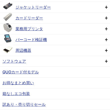
ジャケットリーダー
カードリーダー
業務用プリンタ
バーコード検証機
周辺機器
ソフトウェア
QUOカード付モデル
お得なまとめ買い
箱なしエコ包装
訳あり・売り切りセール