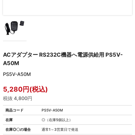
ACアダプター RS232C機器へ電源供給用 PS5V-
A50M
PS5V-A50M
5,280円(税込)
税抜 4,800円
商品コード
PS5V-A50M
在庫
◎（在庫5個以上）
在庫◎〇の場合
通常1～3営業日で発送