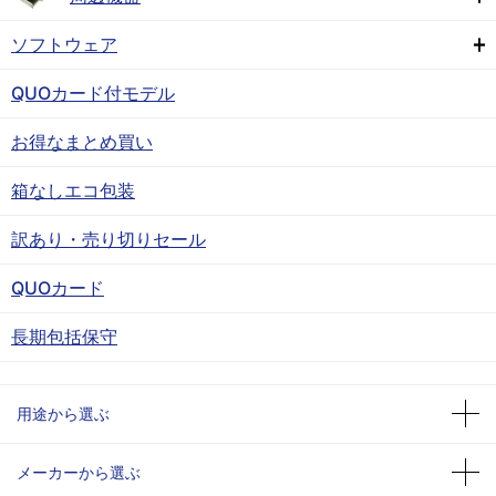
ソフトウェア
QUOカード付モデル
お得なまとめ買い
箱なしエコ包装
訳あり・売り切りセール
QUOカード
長期包括保守
用途から選ぶ
メーカーから選ぶ