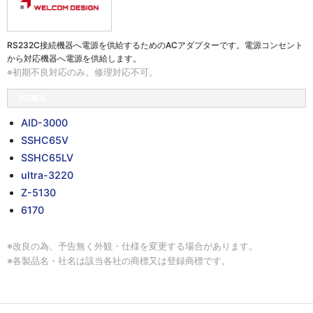
RS232C接続機器へ電源を供給するためのACアダプターです。電源コンセント
から対応機器へ電源を供給します。
※初期不良対応のみ。修理対応不可。
対応製品
AID-3000
SSHC65V
SSHC65LV
ultra-3220
Z-5130
6170
※改良の為、予告無く外観・仕様を変更する場合があります。
※各製品名・社名は該当各社の商標又は登録商標です。