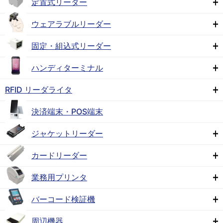
定置式リーダー
ウェアラブルリーダー
固定・組込式リーダー
ハンディターミナル
RFID リーダライタ
決済端末・POS端末
ジャケットリーダー
カードリーダー
業務用プリンタ
バーコード検証機
周辺機器