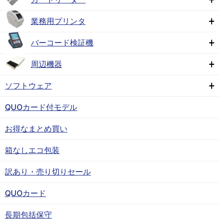
業務用プリンタ
バーコード検証機
周辺機器
ソフトウェア
QUOカード付モデル
お得なまとめ買い
箱なしエコ包装
訳あり・売り切りセール
QUOカード
長期包括保守