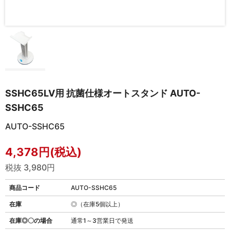
SSHC65LV用 抗菌仕様オートスタンド AUTO-
SSHC65
AUTO-SSHC65
4,378円(税込)
税抜 3,980円
商品コード
AUTO-SSHC65
在庫
◎（在庫5個以上）
在庫◎〇の場合
通常1～3営業日で発送