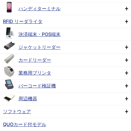
ハンディターミナル
RFID リーダライタ
決済端末・POS端末
ジャケットリーダー
カードリーダー
業務用プリンタ
バーコード検証機
周辺機器
ソフトウェア
QUOカード付モデル