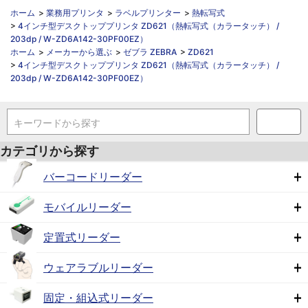
ホーム
>
業務用プリンタ
>
ラベルプリンター
>
熱転写式
>
4インチ型デスクトッププリンタ ZD621（熱転写式（カラータッチ） /
203dp / W-ZD6A142-30PF00EZ）
ホーム
>
メーカーから選ぶ
>
ゼブラ ZEBRA
>
ZD621
>
4インチ型デスクトッププリンタ ZD621（熱転写式（カラータッチ） /
203dp / W-ZD6A142-30PF00EZ）
キーワードから探す
カテゴリから探す
バーコードリーダー
モバイルリーダー
定置式リーダー
ウェアラブルリーダー
固定・組込式リーダー