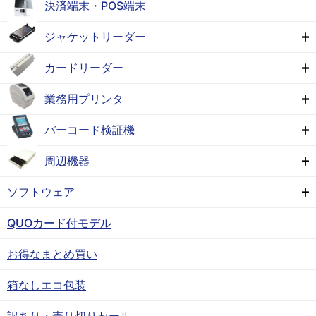
決済端末・POS端末
ジャケットリーダー
カードリーダー
業務用プリンタ
バーコード検証機
周辺機器
ソフトウェア
QUOカード付モデル
お得なまとめ買い
箱なしエコ包装
訳あり・売り切りセール