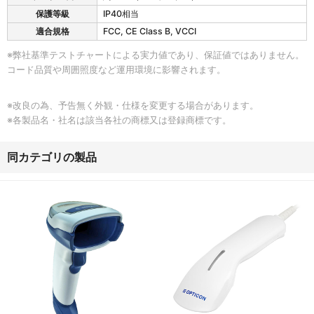
保護等級
IP40相当
適合規格
FCC, CE Class B, VCCI
※弊社基準テストチャートによる実力値であり、保証値ではありません。
コード品質や周囲照度など運用環境に影響されます。
※改良の為、予告無く外観・仕様を変更する場合があります。
※各製品名・社名は該当各社の商標又は登録商標です。
同カテゴリの製品