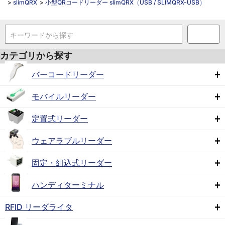
>
slimQRX
>
小型QRコードリーダー slimQRX（USB / SLIMQRX-USB）
キーワードから探す
カテゴリから探す
バーコードリーダー
モバイルリーダー
定置式リーダー
ウェアラブルリーダー
固定・組込式リーダー
ハンディターミナル
RFID リーダライタ