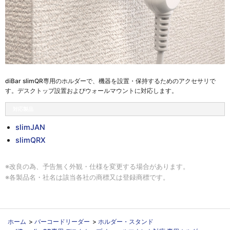
diBar slimQR専用のホルダーで、機器を設置・保持するためのアクセサリで
す。デスクトップ設置およびウォールマウントに対応します。
対応製品
slimJAN
slimQRX
※改良の為、予告無く外観・仕様を変更する場合があります。
※各製品名・社名は該当各社の商標又は登録商標です。
ホーム
>
バーコードリーダー
>
ホルダー・スタンド