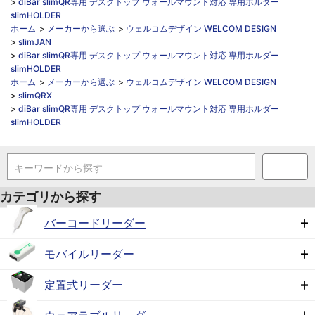
>
diBar slimQR専用 デスクトップ ウォールマウント対応 専用ホルダー
slimHOLDER
ホーム
>
メーカーから選ぶ
>
ウェルコムデザイン WELCOM DESIGN
>
slimJAN
>
diBar slimQR専用 デスクトップ ウォールマウント対応 専用ホルダー
slimHOLDER
ホーム
>
メーカーから選ぶ
>
ウェルコムデザイン WELCOM DESIGN
>
slimQRX
>
diBar slimQR専用 デスクトップ ウォールマウント対応 専用ホルダー
slimHOLDER
キーワードから探す
カテゴリから探す
バーコードリーダー
モバイルリーダー
定置式リーダー