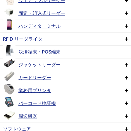
ウェアラブルリーダー
固定・組込式リーダー
ハンディターミナル
RFID リーダライタ
決済端末・POS端末
ジャケットリーダー
カードリーダー
業務用プリンタ
バーコード検証機
周辺機器
ソフトウェア