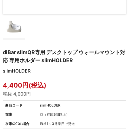
diBar slimQR専用 デスクトップ ウォールマウント対
応 専用ホルダー slimHOLDER
slimHOLDER
4,400円(税込)
税抜 4,000円
商品コード
slimHOLDER
在庫
◎（在庫5個以上）
在庫◎〇の場合
通常1～3営業日で発送