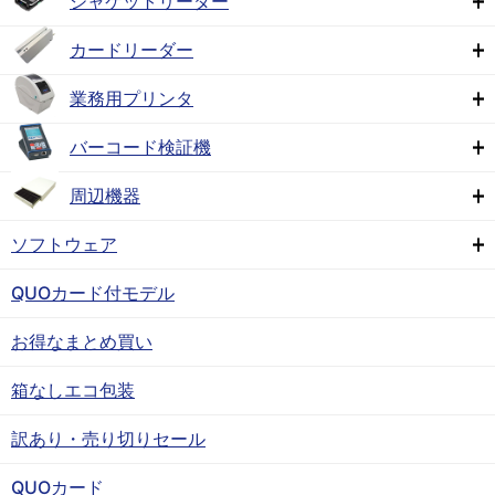
ジャケットリーダー
カードリーダー
業務用プリンタ
バーコード検証機
周辺機器
ソフトウェア
QUOカード付モデル
お得なまとめ買い
箱なしエコ包装
訳あり・売り切りセール
QUOカード