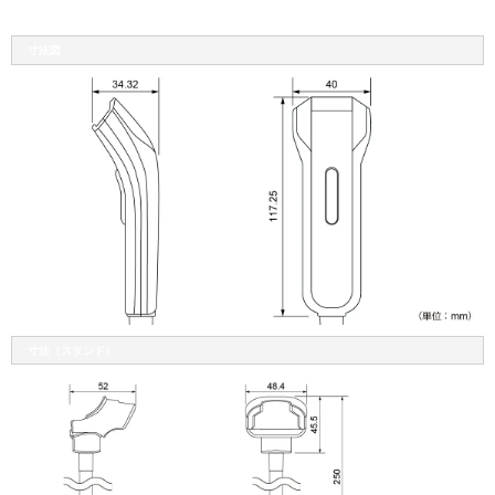
寸法図
寸法（スタンド）