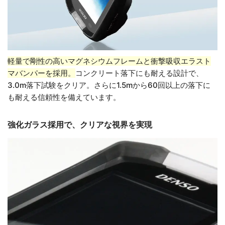
軽量で剛性の高いマグネシウムフレームと衝撃吸収エラスト
マバンパーを採用。
コンクリート落下にも耐える設計で、
3.0m落下試験をクリア。さらに1.5mから60回以上の落下に
も耐える信頼性を備えています。
強化ガラス採用で、クリアな視界を実現