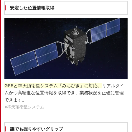
安定した位置情報取得
GPSと準天頂衛星システム「みちびき」に対応。
リアルタイ
ムかつ高精度な位置情報を取得でき、業務状況を正確に管理
できます。
※準天頂衛星システム
誰でも握りやすいグリップ