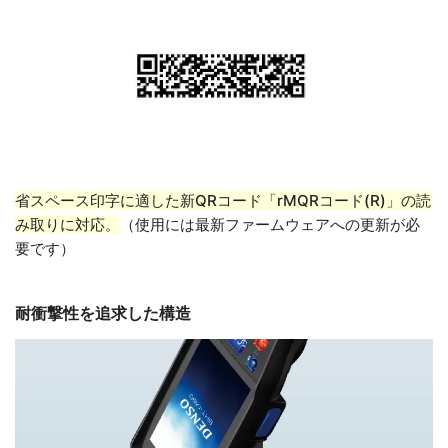
省スペース印字に適した新QRコード「rMQRコード(R)」の読
み取りに対応。
（使用には最新ファームウェアへの更新が必
要です）
耐衝撃性を追求した構造