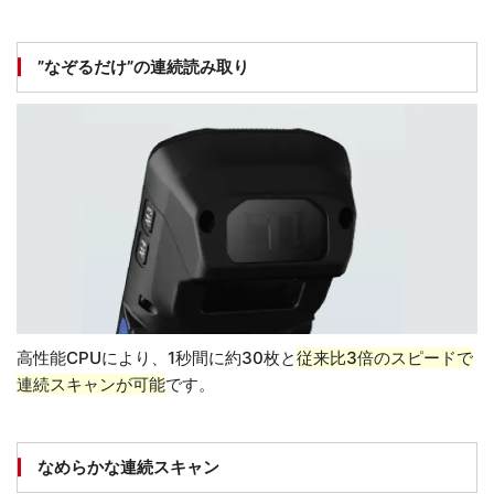
”なぞるだけ”の連続読み取り
高性能CPUにより、1秒間に約30枚と
従来比3倍のスピードで
連続スキャンが可能
です。
なめらかな連続スキャン