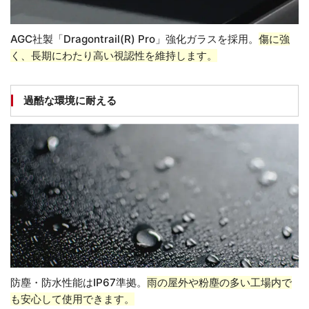
AGC社製「Dragontrail(R) Pro」強化ガラスを採用。
傷に強
く、長期にわたり高い視認性を維持します。
過酷な環境に耐える
防塵・防水性能はIP67準拠。
雨の屋外や粉塵の多い工場内で
も安心して使用できます。