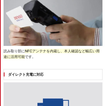
読み取り部に
NFCアンテナを内蔵し、本人確認など幅広い用
途に活用可能
です。
ダイレクト充電に対応