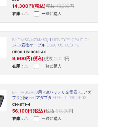
14,300円(税込)
税抜 13,000円
在庫：
△
一緒に購入
BHT-M60/M70/M80用 USB TYPE-C/AUDIO-
JACK変換ケーブル CB00-US100/3-4C
CB00-US100/3-4C
9,900円(税込)
税抜 9,000円
在庫：
△
一緒に購入
BHT-M60/M70用 4連バッテリ充電器 ACアダ
プタ別売 ※ACアダプタ:AD3-1012/3000-02
CH-BT1-4
CH-BT1-4
56,100円(税込)
税抜 51,000円
在庫：
△
一緒に購入