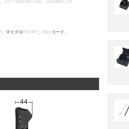
1-128(EAN-128)、Standard 2 of
17、マイクロPDF417、Maxiコード、