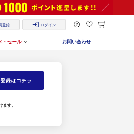
login
員登録
ログイン
メ・セール
お問い合わせ
)登録はコチラ
けます。