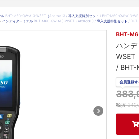
HT-M60-QW-A13-WSET（Android13 / 導入支援特別セット / BHT-M60-QW-A13-W
>
ハンディターミナル BHT-M60-QW-A13-WSET（Android13 / 導入支援特別セット / BHT-
BHT-M6
ハンディ
WSET
/ BHT
会員登録す
383
税抜 349,