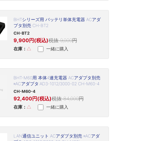
BHTシリーズ用 バッテリ単体充電器 ACアダ
プタ別売 CH-BT2
CH-BT2
9,900円(税込)
税抜 9,000円
在庫：
△
一緒に購入
BHT-M60用 本体4連充電器 ACアダプタ別売
※ACアダプタ:AD3-1012/3000-02 CH-M60-4
CH-M60-4
92,400円(税込)
税抜 84,000円
在庫：
△
一緒に購入
LAN通信ユニット ACアダプタ別売 ※ACアダ