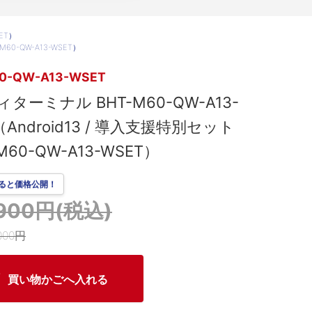
SET）
M60-QW-A13-WSET）
0-QW-A13-WSET
ターミナル BHT-M60-QW-A13-
（Android13 / 導入支援特別セット
-M60-QW-A13-WSET）
ると価格公開！
,900円(税込)
000円
買い物かごへ入れる