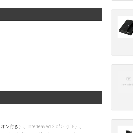
オン付き）、Interleaved 2 of 5（ITF）、