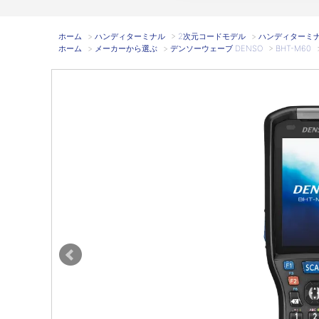
ホーム
>
ハンディターミナル
>
2次元コードモデル
>
ハンディターミナル B
ホーム
>
メーカーから選ぶ
>
デンソーウェーブ DENSO
>
BHT-M60