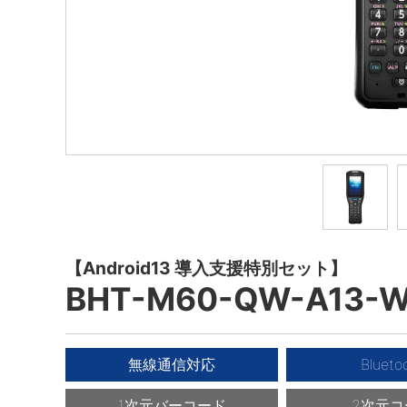
【Android13 導入支援特別セット】
BHT-M60-QW-A13-
無線通信対応
Blueto
1次元バーコード
2次元コ