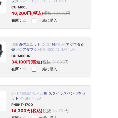
プタ:AD3-1012/3000-02 CU-M60L
CU-M60L
46,200円(税込)
税抜 42,000円
在庫：
△
一緒に購入
USB通信ユニット(QC3.0対応) ACアダプタ別
売 ※ACアダプタ:AD8-1000 CU-M60UQ
CU-M60UQ
34,100円(税込)
税抜 31,000円
在庫：
△
一緒に購入
BHT-M60/M70/M80用 スタイラスペン10本セ
ット PNBHT-1700
PNBHT-1700
14,300円(税込)
税抜 13,000円
在庫：
△
一緒に購入