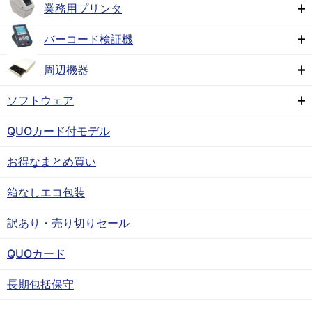
業務用プリンタ
バーコード検証機
周辺機器
ソフトウェア
QUOカード付モデル
お得なまとめ買い
箱なしエコ包装
訳あり・売り切りセール
QUOカード
長期包括保守