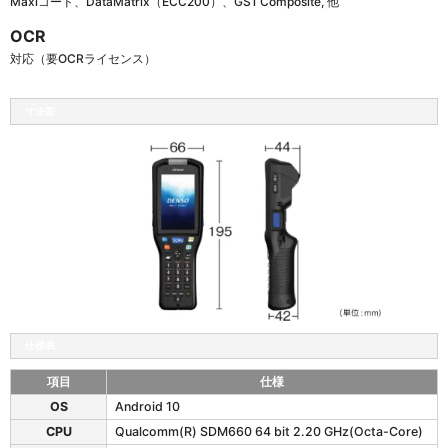
Maxiコード、DataMatrix（ECC200）、GS1 Composite, 他
OCR
対応（要OCRライセンス）
寸法図
仕様表
項目
仕様
B
OS
Android 10
H
CPU
Qualcomm(R) SDM660 64 bit 2.20 GHz(Octa-Core)
T