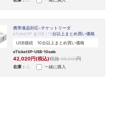
携帯液晶対応eチケットリーダ
eTicketXP（USB / 10台以上まとめ買い価格 /
eTicketXP-USB-10sale）
USB接続 10台以上まとめ買い価格
eTicketXP-USB-10sale
42,020円(税込)
税抜 38,200円
在庫：
△
一緒に購入