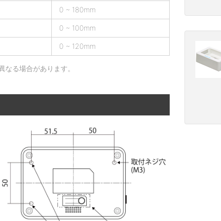
0 ~ 180mm
0 ~ 100mm
0 ~ 120mm
異なる場合があります。