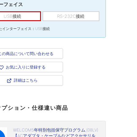
ーフェイス
USB接続
RS-232C接続
たインターフェイス：USB接続
この商品について問い合わせる
お気に入りに登録する
詳細はこちら
オプション・仕様違い商品
WELCOM5年特別包括保守プログラム,(08LV)
【ACアダプタ・ケーブルなどアクセサリを