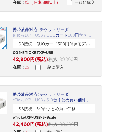
在庫：
◎（在庫5個以上）
一緒に購入
携帯液晶対応eチケットリーダ
eTicketXP（USB / QUOカード500円付きモデ
ル / Q05-ETICKETXP-USB）
USB接続 QUOカード500円付きモデル
Q05-ETICKETXP-USB
42,900円(税込)
税抜 39,000円
在庫：
△
一緒に購入
携帯液晶対応eチケットリーダ
eTicketXP（USB / 5-9台まとめ買い価格 /
eTicketXP-USB-5-9sale）
USB接続 5-9台まとめ買い価格
eTicketXP-USB-5-9sale
42,460円(税込)
税抜 38,600円
在庫：
△
一緒に購入