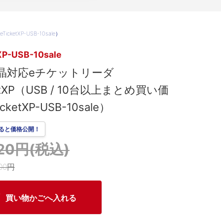
ketXP-USB-10sale）
XP-USB-10sale
晶対応eチケットリーダ
ketXP（USB / 10台以上まとめ買い価
icketXP-USB-10sale）
ると価格公開！
020円(税込)
00円
買い物かごへ入れる