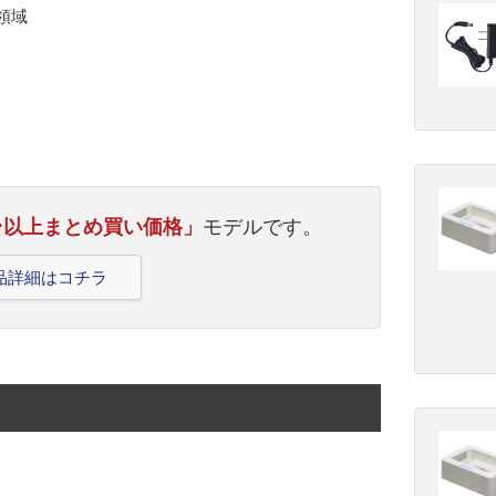
領域
10台以上まとめ買い価格」
モデルです。
の製品詳細はコチラ