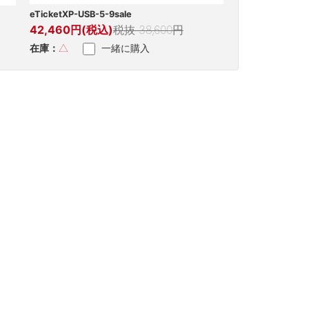
eTicketXP-USB-5-9sale
42,460円(税込)
税抜 38,600円
在庫：
△
一緒に購入