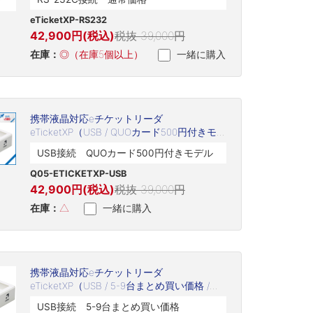
eTicketXP-RS232
42,900円(税込)
税抜 39,000円
在庫：
◎（在庫5個以上）
一緒に購入
携帯液晶対応eチケットリーダ
eTicketXP（USB / QUOカード500円付きモデ
ル / Q05-ETICKETXP-USB）
USB接続 QUOカード500円付きモデル
Q05-ETICKETXP-USB
42,900円(税込)
税抜 39,000円
在庫：
△
一緒に購入
携帯液晶対応eチケットリーダ
eTicketXP（USB / 5-9台まとめ買い価格 /
eTicketXP-USB-5-9sale）
USB接続 5-9台まとめ買い価格