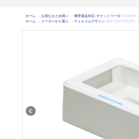
ホーム
>
お得なまとめ買い
>
携帯液晶対応eチケットリーダ eTicketXP（USB
ホーム
>
メーカーから選ぶ
>
ウェルコムデザイン WELCOM DESIGN