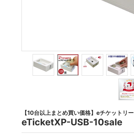
【10台以上まとめ買い価格】eチケットリ
eTicketXP-USB-10sale