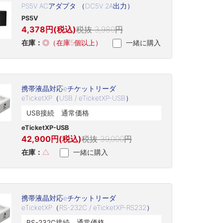
PS5V ACアダプタ （DC5V 2A出力）
PS5V
4,378円(税込)
税抜 3,980円
在庫：
◎（在庫5個以上）
一緒に購入
携帯液晶対応eチケットリーダ
eTicketXP（USB / eTicketXP-USB）
USB接続 通常価格
eTicketXP-USB
42,900円(税込)
税抜 39,000円
在庫：
△
一緒に購入
携帯液晶対応eチケットリーダ
eTicketXP（RS-232C / eTicketXP-RS232）
RS-232C接続 通常価格