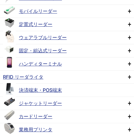
モバイルリーダー
定置式リーダー
ウェアラブルリーダー
固定・組込式リーダー
ハンディターミナル
RFID リーダライタ
決済端末・POS端末
ジャケットリーダー
カードリーダー
業務用プリンタ