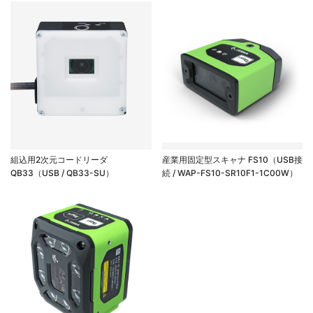
組込用2次元コードリーダ
産業用固定型スキャナ FS10（USB接
QB33（USB / QB33-SU）
続 / WAP-FS10-SR10F1-1C00W）