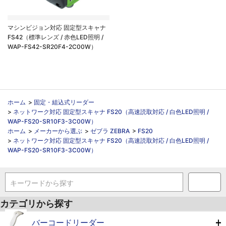
マシンビジョン対応 固定型スキャナ
FS42（標準レンズ / 赤色LED照明 /
WAP-FS42-SR20F4-2C00W）
ホーム
>
固定・組込式リーダー
>
ネットワーク対応 固定型スキャナ FS20（高速読取対応 / 白色LED照明 /
WAP-FS20-SR10F3-3C00W）
ホーム
>
メーカーから選ぶ
>
ゼブラ ZEBRA
>
FS20
>
ネットワーク対応 固定型スキャナ FS20（高速読取対応 / 白色LED照明 /
WAP-FS20-SR10F3-3C00W）
キーワードから探す
カテゴリから探す
バーコードリーダー