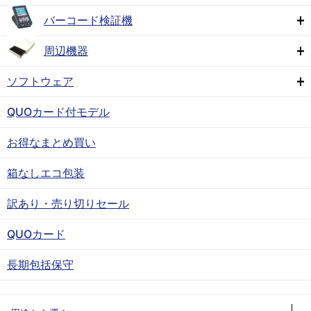
バーコード検証機
周辺機器
ソフトウェア
QUOカード付モデル
お得なまとめ買い
箱なしエコ包装
訳あり・売り切りセール
QUOカード
長期包括保守