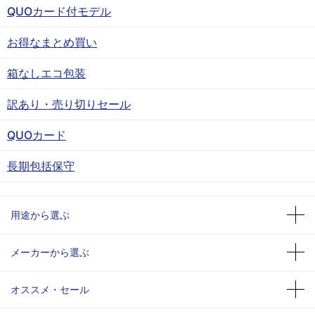
QUOカード付モデル
お得なまとめ買い
箱なしエコ包装
訳あり・売り切りセール
QUOカード
長期包括保守
用途から選ぶ
メーカーから選ぶ
オススメ・セール