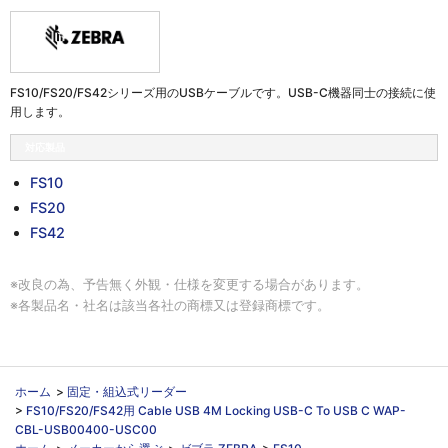
FS10/FS20/FS42シリーズ用のUSBケーブルです。USB-C機器同士の接続に使
用します。
対応製品
FS10
FS20
FS42
※改良の為、予告無く外観・仕様を変更する場合があります。
※各製品名・社名は該当各社の商標又は登録商標です。
ホーム
>
固定・組込式リーダー
>
FS10/FS20/FS42用 Cable USB 4M Locking USB-C To USB C WAP-
CBL-USB00400-USC00