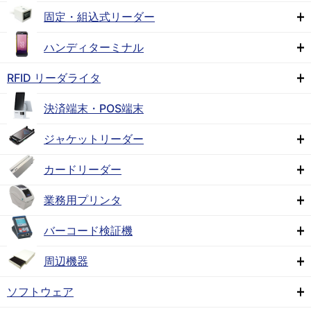
固定・組込式リーダー
ハンディターミナル
RFID リーダライタ
決済端末・POS端末
ジャケットリーダー
カードリーダー
業務用プリンタ
バーコード検証機
周辺機器
ソフトウェア