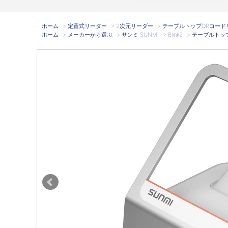
ホーム
>
定置式リーダー
>
2次元リーダー
>
テーブルトップQRコードリーダ 
ホーム
>
メーカーから選ぶ
>
サンミ SUNMI
>
Blink2
>
テーブルトップQR