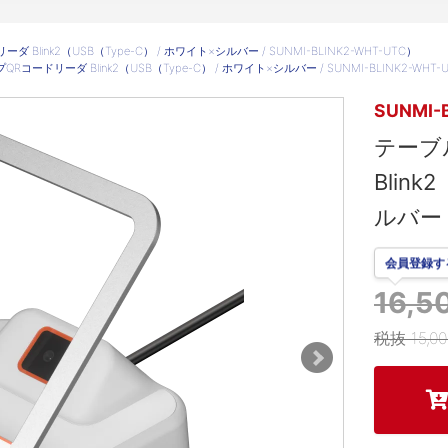
Blink2（USB（Type-C） / ホワイト×シルバー / SUNMI-BLINK2-WHT-UTC）
コードリーダ Blink2（USB（Type-C） / ホワイト×シルバー / SUNMI-BLINK2-WHT-
SUNMI-
テーブ
Blink
ルバー /
会員登録す
16,
税抜 15,0