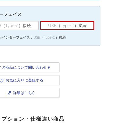
ーフェイス
B（Type-A）接続
USB（Type-C）接続
インターフェイス：USB（Type-C）接続
この商品について問い合わせる
お気に入りに登録する
詳細はこちら
オプション・仕様違い商品