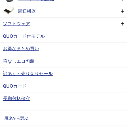
周辺機器
ソフトウェア
QUOカード付モデル
お得なまとめ買い
箱なしエコ包装
訳あり・売り切りセール
QUOカード
長期包括保守
用途から選ぶ