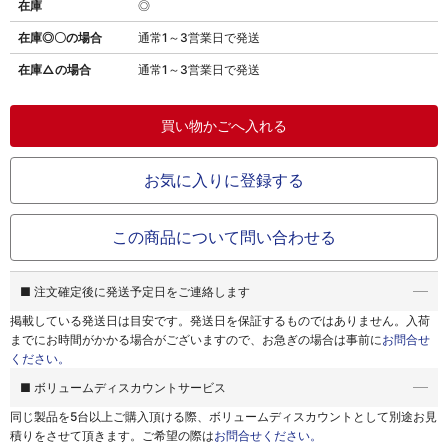
在庫
◎
在庫◎〇の場合
通常1～3営業日で発送
在庫△の場合
通常1～3営業日で発送
お気に入りに登録する
この商品について問い合わせる
■ 注文確定後に発送予定日をご連絡します
掲載している発送日は目安です。
発送日を保証するものではありません。
入荷
までにお時間がかかる場合がございますので、お急ぎの場合は事前に
お問合せ
ください。
■ ボリュームディスカウントサービス
同じ製品を5台以上ご購入頂ける際、
ボリュームディスカウントとして別途お見
積りをさせて頂きます。ご希望の際は
お問合せください。