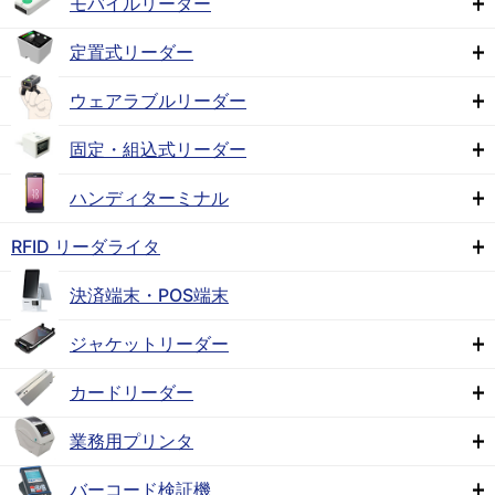
モバイルリーダー
定置式リーダー
ウェアラブルリーダー
固定・組込式リーダー
ハンディターミナル
RFID リーダライタ
決済端末・POS端末
ジャケットリーダー
カードリーダー
業務用プリンタ
バーコード検証機