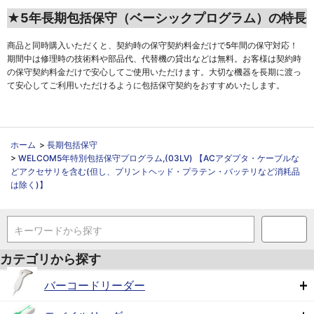
★5年長期包括保守（ベーシックプログラム）の特長
商品と同時購入いただくと、契約時の保守契約料金だけで5年間の保守対応！
期間中は修理時の技術料や部品代、代替機の貸出などは無料。お客様は契約時
の保守契約料金だけで安心してご使用いただけます。大切な機器を長期に渡っ
て安心してご利用いただけるように包括保守契約をおすすめいたします。
ホーム
>
長期包括保守
>
WELCOM5年特別包括保守プログラム,(03LV) 【ACアダプタ・ケーブルな
どアクセサリを含む(但し、プリントヘッド・プラテン・バッテリなど消耗品
は除く)】
キーワードから探す
カテゴリから探す
バーコードリーダー