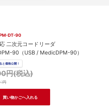
）
PM-DT-90
対応 二次元コードリーダ
DPM-90（USB / MedicDPM-90）
ると価格公開！
600円(税込)
00円
買い物かごへ入れる