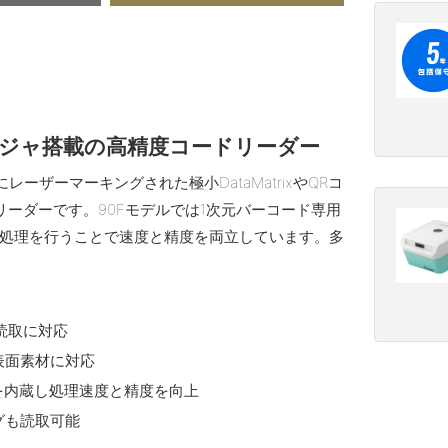
ージャ搭載の高精度コードリーダー
レーザーマーキングされた極小DataMatrixやQRコ
ーダーです。90Fモデルでは1次元バーコード専用
処理を行うことで速度と精度を両立しています。多
読取に対応
表面素材に対応
ャを内蔵し処理速度と精度を向上
グも読取可能