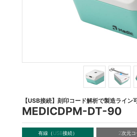
【USB接続】刻印コード解析で製造ライン
MEDICDPM-DT-90
有線（USB接続）
2次元コ