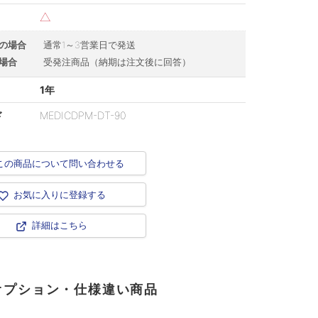
△
の場合
通常1～3営業日で発送
場合
受発注商品（納期は注文後に回答）
1年
ド
MEDICDPM-DT-90
この商品について問い合わせる
お気に入りに登録する
詳細はこちら
オプション・仕様違い商品