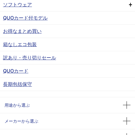
ソフトウェア
QUOカード付モデル
お得なまとめ買い
箱なしエコ包装
訳あり・売り切りセール
QUOカード
長期包括保守
用途から選ぶ
メーカーから選ぶ