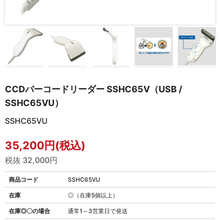
CCDバーコードリーダー SSHC65V（USB /
SSHC65VU）
SSHC65VU
35,200円(税込)
税抜 32,000円
商品コード
SSHC65VU
在庫
◎（在庫5個以上）
在庫◎〇の場合
通常1～3営業日で発送