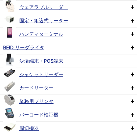
ウェアラブルリーダー
固定・組込式リーダー
ハンディターミナル
RFID リーダライタ
決済端末・POS端末
ジャケットリーダー
カードリーダー
業務用プリンタ
バーコード検証機
周辺機器