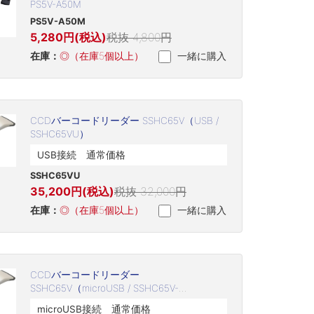
PS5V-A50M
PS5V-A50M
5,280円(税込)
税抜 4,800円
在庫：
◎（在庫5個以上）
一緒に購入
CCDバーコードリーダー SSHC65V（USB /
SSHC65VU）
USB接続 通常価格
SSHC65VU
35,200円(税込)
税抜 32,000円
在庫：
◎（在庫5個以上）
一緒に購入
CCDバーコードリーダー
SSHC65V（microUSB / SSHC65V-
microUSB）
microUSB接続 通常価格