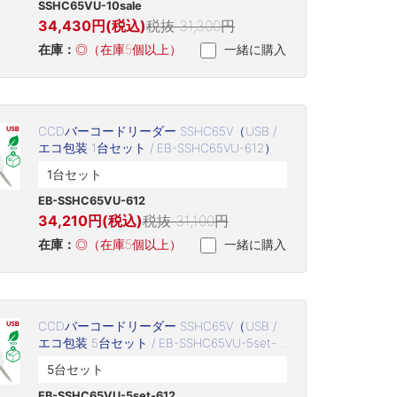
SSHC65VU-10sale
34,430円(税込)
税抜 31,300円
在庫：
◎（在庫5個以上）
一緒に購入
CCDバーコードリーダー SSHC65V（USB /
エコ包装 1台セット / EB-SSHC65VU-612）
1台セット
EB-SSHC65VU-612
34,210円(税込)
税抜 31,100円
在庫：
◎（在庫5個以上）
一緒に購入
CCDバーコードリーダー SSHC65V（USB /
エコ包装 5台セット / EB-SSHC65VU-5set-
612）
5台セット
EB-SSHC65VU-5set-612