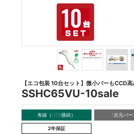
【エコ包装 10台セット】微小バーもCCD
SSHC65VU-10sale
有線（USB接続）
1次元バー
2年保証