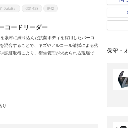
S1 DataBar
GS1-128
IP42
バーコードリーダー
)」を素材に練り込んだ抗菌ボディを採用したバーコ
を混合することで、キズやアルコール清拭による劣
保守・
AA認証取得により、衛生管理が求められる現場で
あり