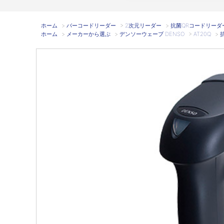
ホーム
>
バーコードリーダー
>
2次元リーダー
>
抗菌QRコードリーダー A
ホーム
>
メーカーから選ぶ
>
デンソーウェーブ DENSO
>
AT20Q
>
抗