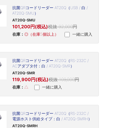
抗菌QRコードリーダー AT20Q（USB / 白 /
AT20Q-SMU）
AT20Q-SMU
101,200円(税込)
税抜 92,000円
在庫：
◎（在庫5個以上）
一緒に購入
抗菌QRコードリーダー AT20Q（RS-232C /
ACアダプタ付：白 / AT20Q-SMR）
AT20Q-SMR
119,900円(税込)
税抜 109,000円
在庫：
△
一緒に購入
抗菌QRコードリーダー AT20Q（RS-232C /
電源ホスト供給タイプ：白 / AT20Q-SMRH）
AT20Q-SMRH