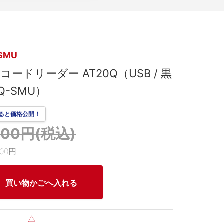
SMU
コードリーダー AT20Q（USB / 黒
6Q-SMU）
ると価格公開！
,000円(税込)
000円
買い物かごへ入れる
△