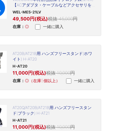
【ACアダプタ・ケーブルなどアクセサリを
含む(但し、プリントヘッド・プラテン・バ
WEL-ME5-21LV
ッテリなど消耗品は除く)】
49,500円(税込)
税抜 45,000円
在庫：
◎
一緒に購入
AT20B/AT21B用 ハンズフリースタンド(ホワ
イト) H-AT20
H-AT20
11,000円(税込)
税抜 10,000円
在庫：
◎（在庫5個以上）
一緒に購入
AT20Q/AT20B/AT21B用 ハンズフリースタン
ド(ブラック) H-AT21
H-AT21
11,000円(税込)
税抜 10,000円