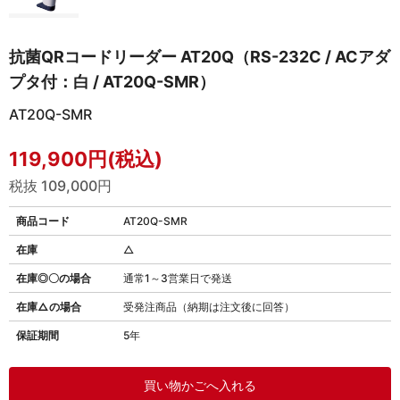
抗菌QRコードリーダー AT20Q（RS-232C / ACアダ
プタ付：白 / AT20Q-SMR）
AT20Q-SMR
119,900円(税込)
税抜 109,000円
商品コード
AT20Q-SMR
在庫
△
在庫◎〇の場合
通常1～3営業日で発送
在庫△の場合
受発注商品（納期は注文後に回答）
保証期間
5年