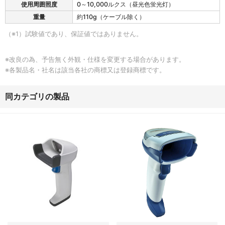
使用周囲照度
0～10,000ルクス（昼光色蛍光灯）
重量
約110g（ケーブル除く）
（※1）試験値であり、保証値ではありません。
※改良の為、予告無く外観・仕様を変更する場合があります。
※各製品名・社名は該当各社の商標又は登録商標です。
同カテゴリの製品