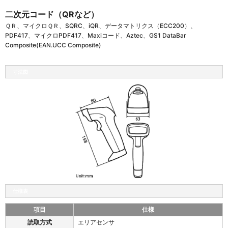
二次元コード（QRなど）
ＱＲ、マイクロＱＲ、SQRC、iQR、データマトリクス（ECC200）、
PDF417、マイクロPDF417、Maxiコード、Aztec、GS1 DataBar
Composite(EAN.UCC Composite)
寸法図
仕様表
項目
仕様
A
読取方式
エリアセンサ