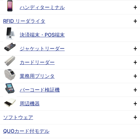
ハンディターミナル
RFID リーダライタ
決済端末・POS端末
ジャケットリーダー
カードリーダー
業務用プリンタ
バーコード検証機
周辺機器
ソフトウェア
QUOカード付モデル