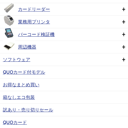
カードリーダー
業務用プリンタ
バーコード検証機
周辺機器
ソフトウェア
QUOカード付モデル
お得なまとめ買い
箱なしエコ包装
訳あり・売り切りセール
QUOカード