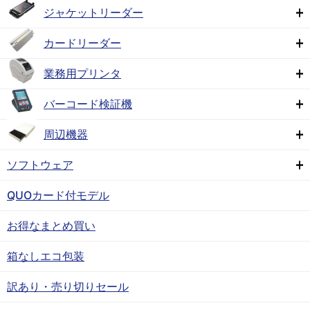
ジャケットリーダー
カードリーダー
業務用プリンタ
バーコード検証機
周辺機器
ソフトウェア
QUOカード付モデル
お得なまとめ買い
箱なしエコ包装
訳あり・売り切りセール