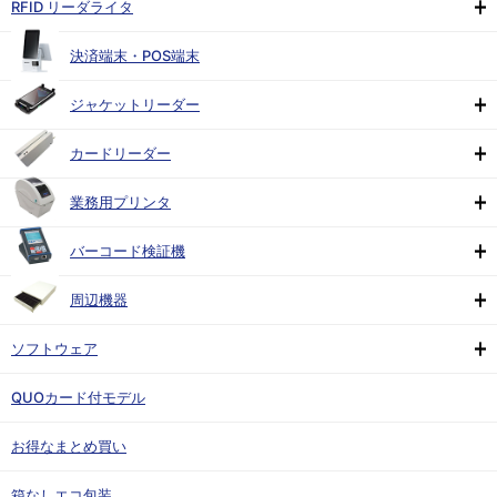
RFID リーダライタ
決済端末・POS端末
ジャケットリーダー
カードリーダー
業務用プリンタ
バーコード検証機
周辺機器
ソフトウェア
QUOカード付モデル
お得なまとめ買い
箱なしエコ包装