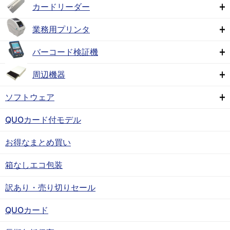
カードリーダー
業務用プリンタ
バーコード検証機
周辺機器
ソフトウェア
QUOカード付モデル
お得なまとめ買い
箱なしエコ包装
訳あり・売り切りセール
QUOカード