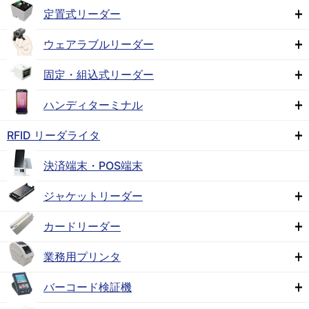
定置式リーダー
ウェアラブルリーダー
固定・組込式リーダー
ハンディターミナル
RFID リーダライタ
決済端末・POS端末
ジャケットリーダー
カードリーダー
業務用プリンタ
バーコード検証機