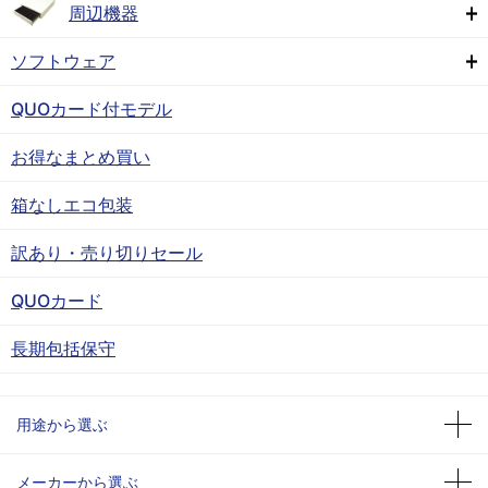
周辺機器
ソフトウェア
QUOカード付モデル
お得なまとめ買い
箱なしエコ包装
訳あり・売り切りセール
QUOカード
長期包括保守
用途から選ぶ
メーカーから選ぶ