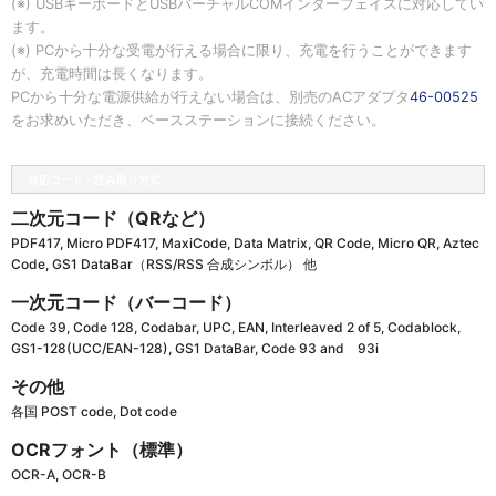
(※) USBキーボードとUSBバーチャルCOMインターフェイスに対応してい
ます。
(※) PCから十分な受電が行える場合に限り、充電を行うことができます
が、充電時間は長くなります。
PCから十分な電源供給が行えない場合は、別売のACアダプタ
46-00525
をお求めいただき、ベースステーションに接続ください。
対応コード・読み取り方式
二次元コード（QRなど）
PDF417, Micro PDF417, MaxiCode, Data Matrix, QR Code, Micro QR, Aztec
Code, GS1 DataBar（RSS/RSS 合成シンボル） 他
一次元コード（バーコード）
Code 39, Code 128, Codabar, UPC, EAN, Interleaved 2 of 5, Codablock,
GS1-128(UCC/EAN-128), GS1 DataBar, Code 93 and 93i
その他
各国 POST code, Dot code
OCRフォント（標準）
OCR-A, OCR-B