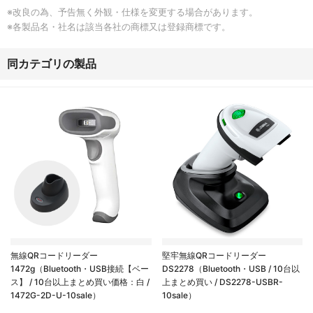
※改良の為、予告無く外観・仕様を変更する場合があります。
※各製品名・社名は該当各社の商標又は登録商標です。
同カテゴリの製品
無線QRコードリーダー
堅牢無線QRコードリーダー
1472g（Bluetooth・USB接続【ベー
DS2278（Bluetooth・USB / 10台以
ス】 / 10台以上まとめ買い価格：白 /
上まとめ買い / DS2278-USBR-
1472G-2D-U-10sale）
10sale）