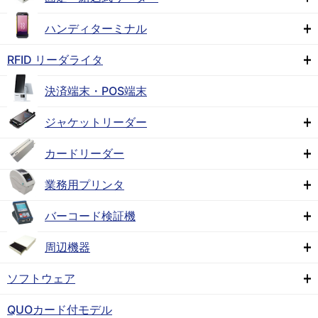
ハンディターミナル
RFID リーダライタ
決済端末・POS端末
ジャケットリーダー
カードリーダー
業務用プリンタ
バーコード検証機
周辺機器
ソフトウェア
QUOカード付モデル