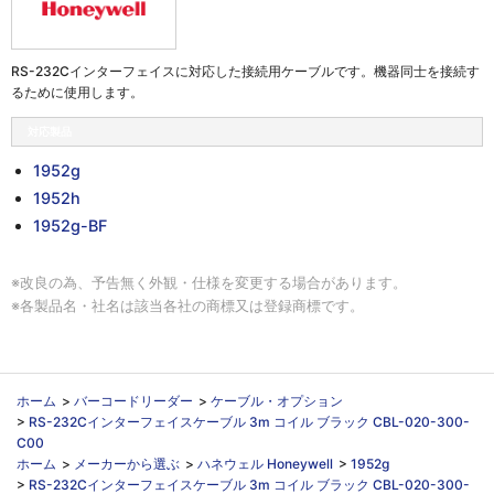
RS-232Cインターフェイスに対応した接続用ケーブルです。機器同士を接続す
るために使用します。
対応製品
1952g
1952h
1952g-BF
※改良の為、予告無く外観・仕様を変更する場合があります。
※各製品名・社名は該当各社の商標又は登録商標です。
ホーム
>
バーコードリーダー
>
ケーブル・オプション
>
RS-232Cインターフェイスケーブル 3m コイル ブラック CBL-020-300-
C00
ホーム
>
メーカーから選ぶ
>
ハネウェル Honeywell
>
1952g
>
RS-232Cインターフェイスケーブル 3m コイル ブラック CBL-020-300-