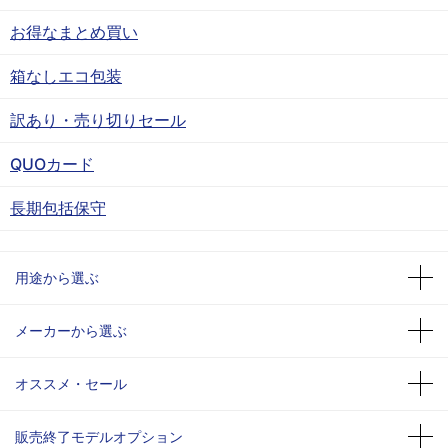
お得なまとめ買い
箱なしエコ包装
訳あり・売り切りセール
QUOカード
長期包括保守
用途から選ぶ
メーカーから選ぶ
オススメ・セール
販売終了モデルオプション