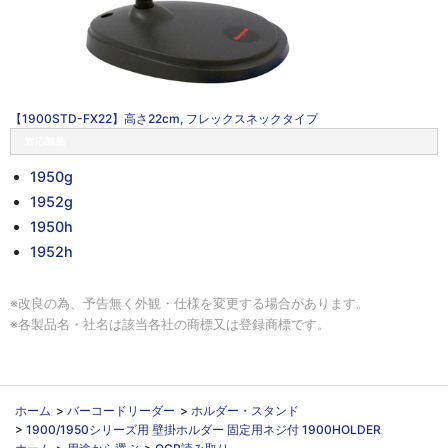
【1900STD-FX22】高さ22cm, フレックスネックタイプ
対応製品
1950g
1952g
1950h
1952h
※改良の為、予告無く外観・仕様を変更する場合があります。
※各製品名・社名は該当各社の商標又は登録商標です。
ホーム
>
バーコードリーダー
>
ホルダー・スタンド
>
1900/1950シリーズ用 壁掛ホルダー 固定用ネジ付 1900HOLDER