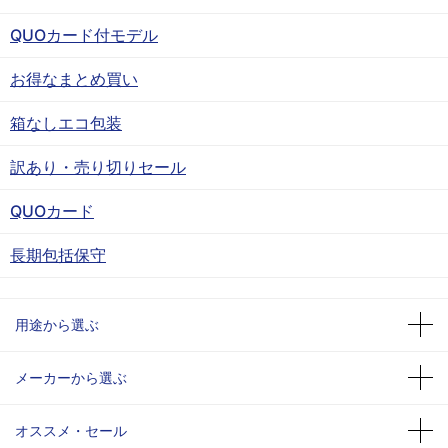
QUOカード付モデル
お得なまとめ買い
箱なしエコ包装
訳あり・売り切りセール
QUOカード
長期包括保守
用途から選ぶ
メーカーから選ぶ
オススメ・セール