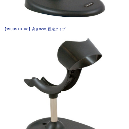
【1900STD-08】高さ8cm, 固定タイプ