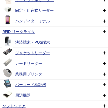
固定・組込式リーダー
ハンディターミナル
RFID リーダライタ
決済端末・POS端末
ジャケットリーダー
カードリーダー
業務用プリンタ
バーコード検証機
周辺機器
ソフトウェア