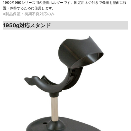
1900/1950シリーズ用の壁掛ホルダーです。固定用ネジ付きで機器を壁面に設
置・保持するために使用します。
※製品保証：初期不良対応のみ
1950g対応スタンド