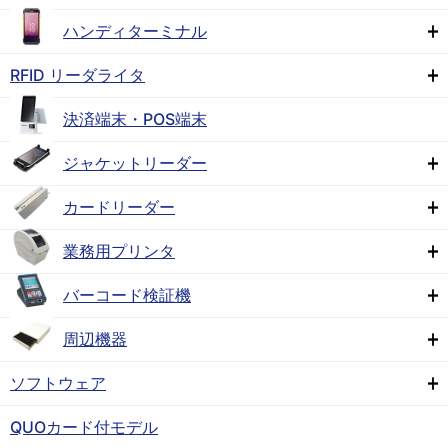
ハンディターミナル
RFID リーダライタ
決済端末・POS端末
ジャケットリーダー
カードリーダー
業務用プリンタ
バーコード検証機
周辺機器
ソフトウェア
QUOカード付モデル