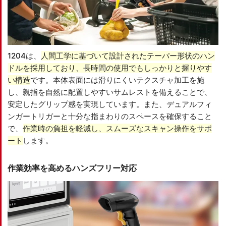
1204は、
人間工学に基づいて設計されたテーパー形状のハン
ドルを採用しており、長時間の使用でもしっかりと握りやす
い構造
です。本体表面には滑りにくいテクスチャ加工を施
し、親指を自然に配置しやすいサムレストを備えることで、
安定したグリップ感を実現しています。また、デュアルフィ
ンガートリガーと十分な指まわりのスペースを確保すること
で、
作業時の負担を軽減し、スムーズなスキャン操作をサポ
ート
します。
作業効率を高めるハンズフリー対応