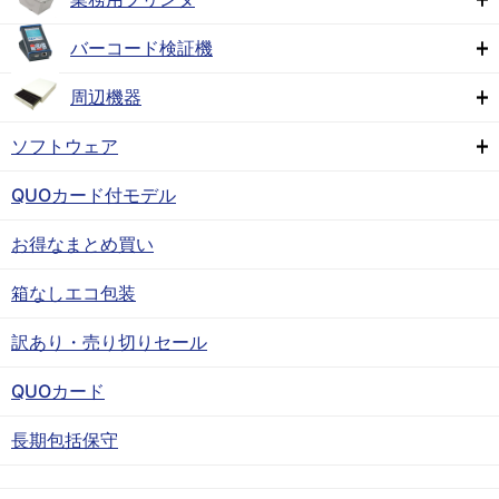
バーコード検証機
周辺機器
ソフトウェア
QUOカード付モデル
お得なまとめ買い
箱なしエコ包装
訳あり・売り切りセール
QUOカード
長期包括保守