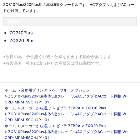
ZQ310Plus/320Plus用の本体5連クレードルです。ACアダプタおよびACコー
ドが付属しています。
対応製品
ZQ310Plus
ZQ320 Plus
※改良の為、予告無く外観・仕様を変更する場合があります。
※各製品名・社名は該当各社の商標又は登録商標です。
ホーム
>
業務用プリンタ
>
ケーブル・オプション
>
ZQ310Plus/320Plus本体5連クレードル/ACアダプタACコード同梱 W-
CRD-MPM-5SCHJP1-01
ホーム
>
メーカーから選ぶ
>
ゼブラ ZEBRA
>
ZQ310 Plus
>
ZQ310Plus/320Plus本体5連クレードル/ACアダプタACコード同梱 W-
CRD-MPM-5SCHJP1-01
ホーム
>
メーカーから選ぶ
>
ゼブラ ZEBRA
>
ZQ320 Plus
>
ZQ310Plus/320Plus本体5連クレードル/ACアダプタACコード同梱 W-
CRD-MPM-5SCHJP1-01