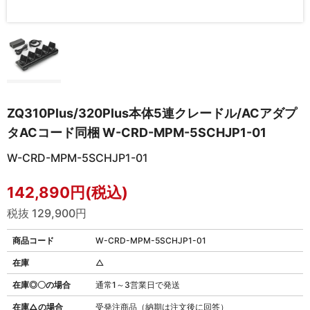
ZQ310Plus/320Plus本体5連クレードル/ACアダプ
タACコード同梱 W-CRD-MPM-5SCHJP1-01
W-CRD-MPM-5SCHJP1-01
142,890円(税込)
税抜 129,900円
商品コード
W-CRD-MPM-5SCHJP1-01
在庫
△
在庫◎〇の場合
通常1～3営業日で発送
在庫△の場合
受発注商品（納期は注文後に回答）