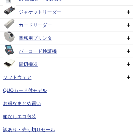
ジャケットリーダー
カードリーダー
業務用プリンタ
バーコード検証機
周辺機器
ソフトウェア
QUOカード付モデル
お得なまとめ買い
箱なしエコ包装
訳あり・売り切りセール