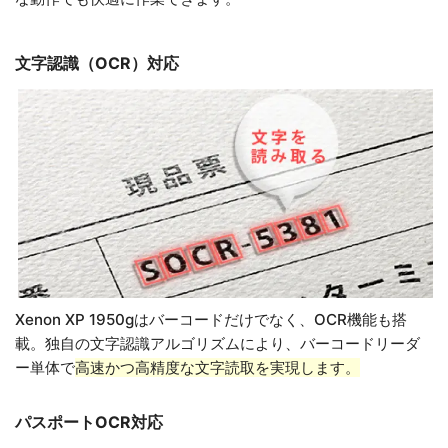
文字認識（OCR）対応
Xenon XP 1950gはバーコードだけでなく、OCR機能も搭
載。独自の文字認識アルゴリズムにより、バーコードリーダ
ー単体で
高速かつ高精度な文字読取を実現します。
パスポートOCR対応