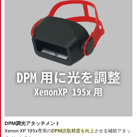
DPM調光アタッチメント
Xenon XP 195x専用の
DPM読取精度を向上
させる補助アタッ