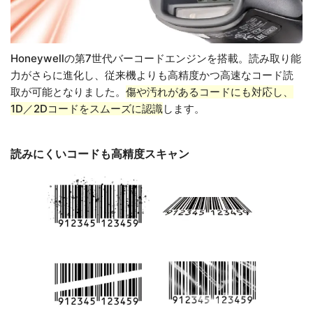
Honeywellの第7世代バーコードエンジンを搭載。読み取り能
力がさらに進化し、従来機よりも高精度かつ高速なコード読
取が可能となりました。
傷や汚れがあるコードにも対応し、
1D／2Dコードをスムーズに認識
します。
読みにくいコードも高精度スキャン