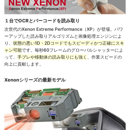
１台でOCRとバーコードを読み取り
次世代のXenon Extreme Performance（XP）が登場。パワ
ーアップした読み取りアルゴリズムと画像処理エンジンによ
り、
状態の悪い1D・2Dコードでもスピーディかつ正確にスキ
ャン可能
です。毎秒60フレームのグローバルシャッターによ
って、
手ブレや移動体の読み取りにも強く
、作業スピードの
向上に貢献します。
Xenonシリーズの最新モデル