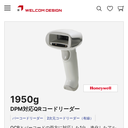
1950g
DPM対応QRコードリーダー
バーコードリーダー
2次元コードリーダー（有線）
OCRとバーコードの両方に対応した1台。進化したアル