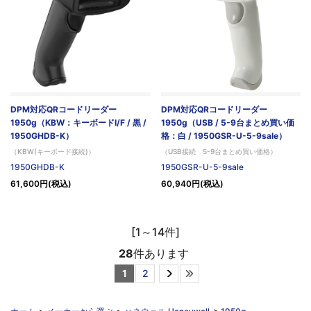
DPM対応QRコードリーダー
DPM対応QRコードリーダー
1950g（KBW：キーボードI/F / 黒 /
1950g（USB / 5-9台まとめ買い価
1950GHDB-K）
格：白 / 1950GSR-U-5-9sale）
（KBW(キーボード接続)）
（USB接続 5-9台まとめ買い価格）
1950GHDB-K
1950GSR-U-5-9sale
61,600円(税込)
60,940円(税込)
[1～14件]
28
件あります
1
2