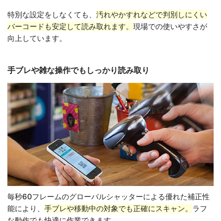
特別な設定をしなくても、
汚れやかすれなどで判別しにくい
バーコードも安定して読み取れます。
現場での使いやすさが
向上しています。
手ブレや雑な操作でもしっかり読み取り
毎秒60フレームのグローバルシャッターによる優れた補正性
能により、
手ブレや移動中の対象でも正確にスキャン。
ラフ
な動作でも快適に作業できます。