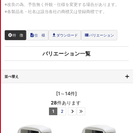
※改良の為、予告無く外観・仕様を変更する場合があります。
※各製品名・社名は該当各社の商標又は登録商標です。
settings
description
file_download
view_list
特 徴
仕 様
ダウンロード
バリエーション
バリエーション一覧
並べ替え
[1～14件]
28
件あります
1
2