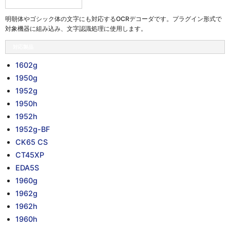
明朝体やゴシック体の文字にも対応するOCRデコーダです。プラグイン形式で
対象機器に組み込み、文字認識処理に使用します。
対応製品
1602g
1950g
1952g
1950h
1952h
1952g-BF
CK65 CS
CT45XP
EDA5S
1960g
1962g
1962h
1960h