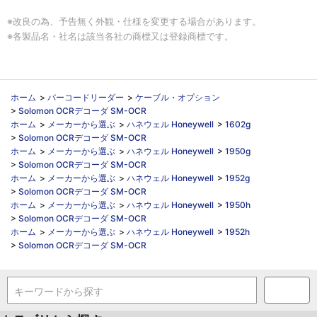
※改良の為、予告無く外観・仕様を変更する場合があります。
※各製品名・社名は該当各社の商標又は登録商標です。
ホーム
>
バーコードリーダー
>
ケーブル・オプション
>
Solomon OCRデコーダ SM-OCR
ホーム
>
メーカーから選ぶ
>
ハネウェル Honeywell
>
1602g
>
Solomon OCRデコーダ SM-OCR
ホーム
>
メーカーから選ぶ
>
ハネウェル Honeywell
>
1950g
>
Solomon OCRデコーダ SM-OCR
ホーム
>
メーカーから選ぶ
>
ハネウェル Honeywell
>
1952g
>
Solomon OCRデコーダ SM-OCR
ホーム
>
メーカーから選ぶ
>
ハネウェル Honeywell
>
1950h
>
Solomon OCRデコーダ SM-OCR
ホーム
>
メーカーから選ぶ
>
ハネウェル Honeywell
>
1952h
>
Solomon OCRデコーダ SM-OCR
キーワードから探す