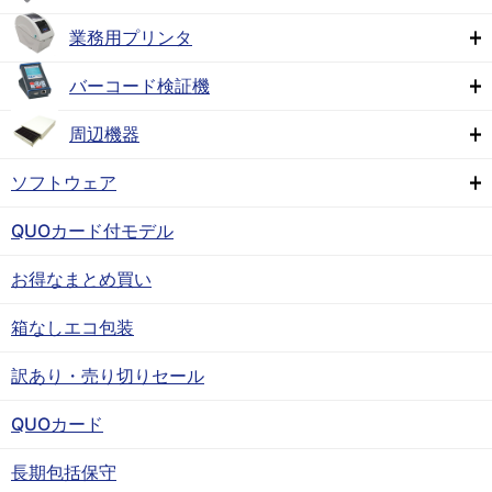
業務用プリンタ
バーコード検証機
周辺機器
ソフトウェア
QUOカード付モデル
お得なまとめ買い
箱なしエコ包装
訳あり・売り切りセール
QUOカード
長期包括保守